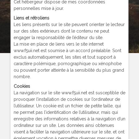
Cet hébergeur dispose de mes coordonnées
personnelles mise à jour.
Liens et rétroliens
Les liens présents sur le site peuvent orienter le lecteur
sur des sites extérieurs dont le contenu ne peut
engager la responsabilité de l’éditeur du site.
La mise en place de liens vers le site internet
www.f5uii.net est soumise à un accord préalable. Sont
exclus automatiquement, les sites et tout support à
caractère polémique, pornographique ou xénophobe
ou pouvant porter atteinte à la sensibilité du plus grand
nombre.
Cookies
La navigation sur le site www.f5uii.net est susceptible de
provoquer l’installation de cookies sur l’ordinateur de
l’utilisateur. Un cookie est un fichier de petite taille, qui
ne permet pas l’identification de l’utilisateur, mais qui
enregistre des informations relatives à la navigation d’un
ordinateur sur un site. Les données ainsi obtenues
visent à faciliter la navigation ultérieure sur le site, et ont
également vocation à permettre diverses mesures de