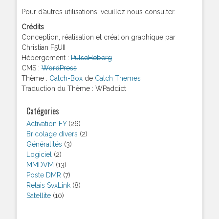
Pour d’autres utilisations, veuillez nous consulter.
Crédits
Conception, réalisation et création graphique par
Christian F5UII
Hébergement :
PulseHeberg
CMS :
WordPress
Thème :
Catch-Box
de
Catch Themes
Traduction du Thème : WPaddict
Catégories
Activation FY
(26)
Bricolage divers
(2)
Généralités
(3)
Logiciel
(2)
MMDVM
(13)
Poste DMR
(7)
Relais SvxLink
(8)
Satellite
(10)