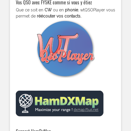
Vos QSO avec FY5KE comme si vous y étiez
Que ce soit en
CW
ou en
phonie
, wtQSOPlayer vous
permet de
réécouter vos contacts.