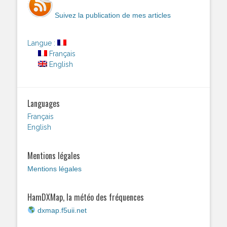
Suivez la publication de mes articles
Langue :
Français
English
Languages
Français
English
Mentions légales
Mentions légales
HamDXMap, la météo des fréquences
dxmap.f5uii.net