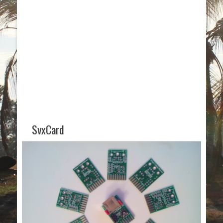
SvxCard