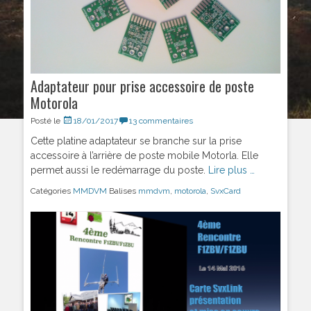
Adaptateur pour prise accessoire de poste
Motorola
Posté le
18/01/2017
13 commentaires
Cette platine adaptateur se branche sur la prise
accessoire à l’arrière de poste mobile Motorla. Elle
permet aussi le redémarrage du poste.
Lire plus …
Catégories
MMDVM
Balises
mmdvm
,
motorola
,
SvxCard