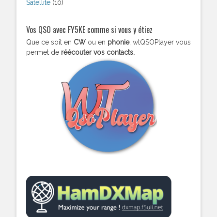
Satellite
(10)
Vos QSO avec FY5KE comme si vous y étiez
Que ce soit en
CW
ou en
phonie
, wtQSOPlayer vous
permet de
réécouter vos contacts.