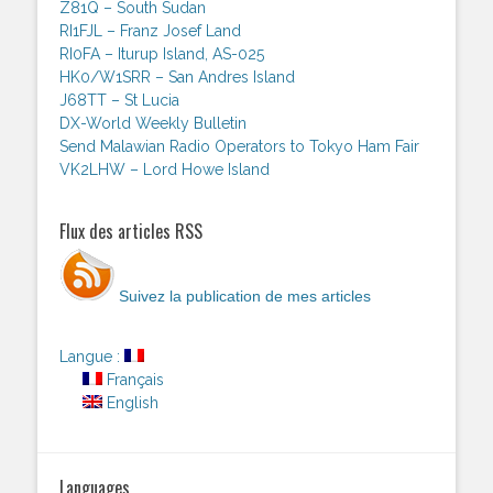
Z81Q – South Sudan
RI1FJL – Franz Josef Land
RI0FA – Iturup Island, AS-025
HK0/W1SRR – San Andres Island
J68TT – St Lucia
DX-World Weekly Bulletin
Send Malawian Radio Operators to Tokyo Ham Fair
VK2LHW – Lord Howe Island
Flux des articles RSS
Suivez la publication de mes articles
Langue :
Français
English
Languages