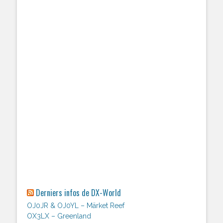
Derniers infos de DX-World
OJ0JR & OJ0YL – Märket Reef
OX3LX – Greenland