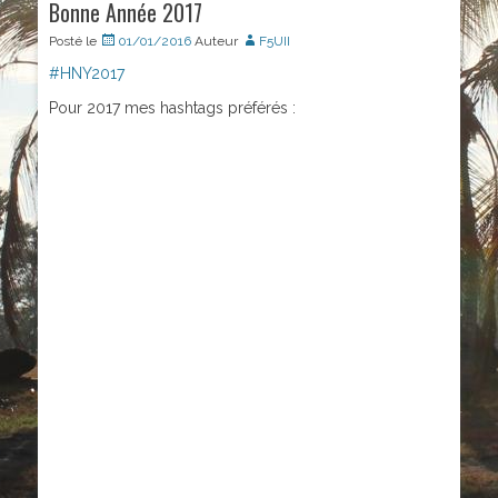
Bonne Année 2017
Posté le
01/01/2016
Auteur
F5UII
#
HNY2017
Pour 2017 mes hashtags préférés :