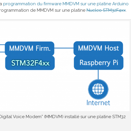
la
programmation du firmware MMDVM sur une platine Arduino
a programmation de MMDVM sur une platine
Nucleo STM32F4xx
.
e Digital Voice Modem” (MMDVM) installé sur une platine STM32