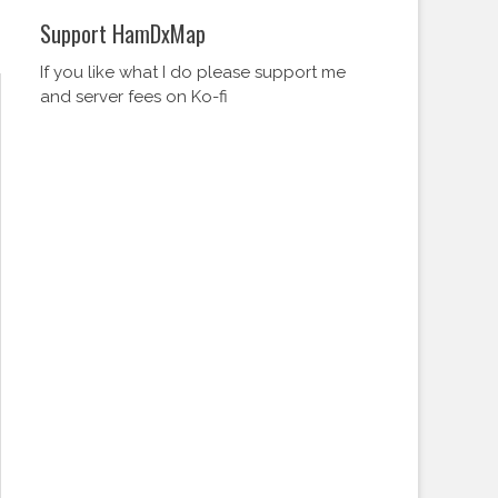
Support HamDxMap
If you like what I do please support me
and server fees on Ko-fi