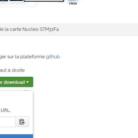
e la carte Nucleo STM32F4
ger sur la plateforme
github
aut à droite