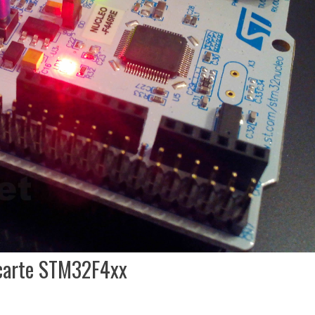
 carte STM32F4xx