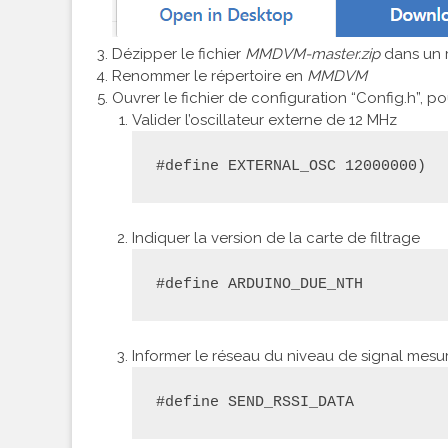
Dézipper le fichier
MMDVM-master.zip
dans un r
Renommer le répertoire en
MMDVM
Ouvrer le fichier de configuration “Config.h”, 
Valider l’oscillateur externe de 12 MHz
Indiquer la version de la carte de filtrage
#define ARDUINO_DUE_NTH
Informer le réseau du niveau de signal mesu
#define SEND_RSSI_DATA