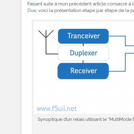
Faisant suite à mon précédent article consacré à 
Due
, voici la présentation étape par étape de l
Synoptique d’un relais utilisant le “MultiMod