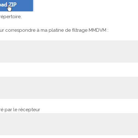
épertoire.
pour correspondre à ma platine de filtrage MMDVM :
ré par le récepteur