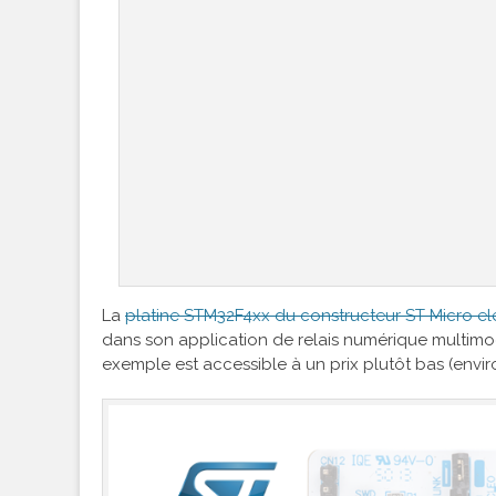
La
platine STM32F4xx du constructeur ST Micro el
dans son application de relais numérique multim
exemple est accessible à un prix plutôt bas (envir