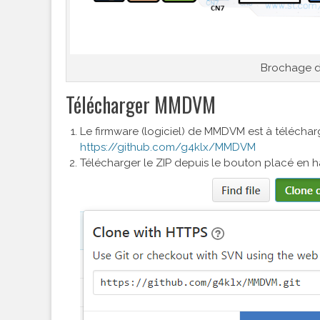
Brochage d
Télécharger MMDVM
Le firmware (logiciel) de MMDVM est à téléchar
https://github.com/g4klx/MMDVM
Télécharger le ZIP depuis le bouton placé en h