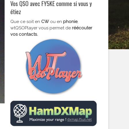
Vos QSO avec FY5KE comme si vous y
étiez
Que ce soit en
CW
ou en
phonie
,
wtQSOPlayer vous permet de
réécouter
vos contacts.