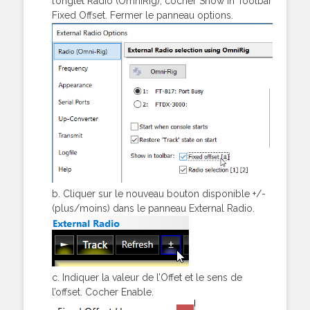
l’onglet Radio (OmniRig), cocher Show in Toolbar
Fixed Offset. Fermer le panneau options.
b. Cliquer sur le nouveau bouton disponible +/-
(plus/moins) dans le panneau External Radio.
c. Indiquer la valeur de l’Offet et le sens de
l’offset. Cocher Enable.