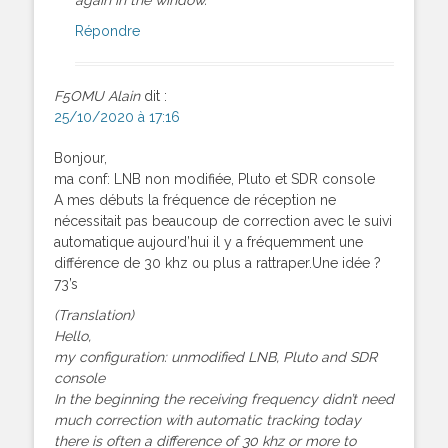
Répondre
F5OMU Alain
dit :
25/10/2020 à 17:16
Bonjour,
ma conf: LNB non modifiée, Pluto et SDR console
A mes débuts la fréquence de réception ne
nécessitait pas beaucoup de correction avec le suivi
automatique aujourd’hui il y a fréquemment une
différence de 30 khz ou plus a rattraper.Une idée ?
73’s
(Translation)
Hello,
my configuration: unmodified LNB, Pluto and SDR
console
In the beginning the receiving frequency didn’t need
much correction with automatic tracking today
there is often a difference of 30 khz or more to