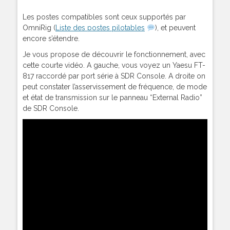
Les postes compatibles sont ceux supportés par
OmniRig (
Liste des postes pilotables
), et peuvent
encore s’étendre.
Je vous propose de découvrir le fonctionnement, avec
cette courte vidéo. A gauche, vous voyez un Yaesu FT-
817 raccordé par port série à SDR Console. A droite on
peut constater l’asservissement de fréquence, de mode
et état de transmission sur le panneau “External Radio”
de SDR Console.