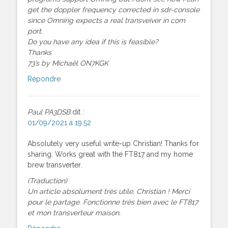
get the doppler frequency corrected in sdr-console
since Omnirig expects a real transveiver in com
port.
Do you have any idea if this is feasible?
Thanks
73’s by Michaël ON7KGK
Répondre
Paul PA3DSB
dit :
01/09/2021 à 19:52
Absolutely very useful write-up Christian! Thanks for
sharing. Works great with the FT817 and my home
brew transverter.
(Traduction)
Un article absolument très utile, Christian ! Merci
pour le partage. Fonctionne très bien avec le FT817
et mon transverteur maison.