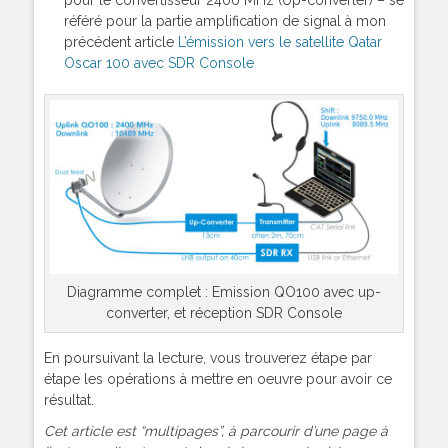
pour le convertisseur 2400 MHz (Up-converter) – se
référé pour la partie amplification de signal à mon
précédent article
L’émission vers le satellite Qatar
Oscar 100 avec SDR Console
Diagramme complet : Emission QO100 avec up-
converter, et réception SDR Console
En poursuivant la lecture, vous trouverez étape par
étape les opérations à mettre en oeuvre pour avoir ce
résultat.
Cet article est “multipages”, à parcourir d’une page à