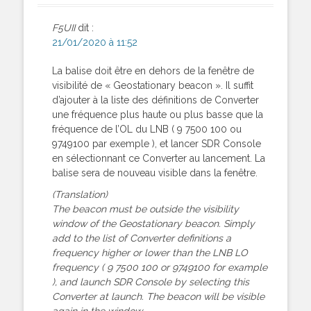
F5UII
dit :
21/01/2020 à 11:52
La balise doit être en dehors de la fenêtre de
visibilité de « Geostationary beacon ». Il suffit
d’ajouter à la liste des définitions de Converter
une fréquence plus haute ou plus basse que la
fréquence de l’OL du LNB ( 9 7500 100 ou
9749100 par exemple ), et lancer SDR Console
en sélectionnant ce Converter au lancement. La
balise sera de nouveau visible dans la fenêtre.
(Translation)
The beacon must be outside the visibility
window of the Geostationary beacon. Simply
add to the list of Converter definitions a
frequency higher or lower than the LNB LO
frequency ( 9 7500 100 or 9749100 for example
), and launch SDR Console by selecting this
Converter at launch. The beacon will be visible
again in the window.