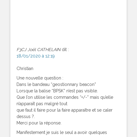
F3CJ Joël CATHELAIN
dit :
18/01/2020 à 12:19
Christian
Une nouvelle question :
Dans le bandeau “geostionnary beacon”
Lorsque la balise “BPSK” n’est pas visible.
Que l’on utilise les commandes “+/-” mais qu’elle
n’apparaît pas malgré tout
que faut il faire pour la faire apparaître et se caler
dessus ?.
Merci pour la réponse.
Manifestement je suis le seul a avoir quelques