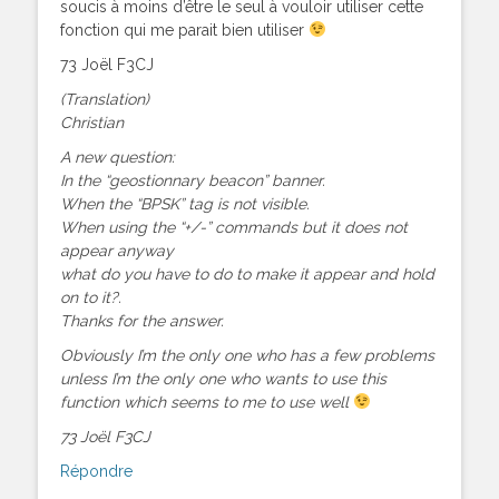
soucis à moins d’être le seul à vouloir utiliser cette
fonction qui me parait bien utiliser
73 Joël F3CJ
(Translation)
Christian
A new question:
In the “geostionnary beacon” banner.
When the “BPSK” tag is not visible.
When using the “+/-” commands but it does not
appear anyway
what do you have to do to make it appear and hold
on to it?.
Thanks for the answer.
Obviously I’m the only one who has a few problems
unless I’m the only one who wants to use this
function which seems to me to use well
73 Joël F3CJ
Répondre