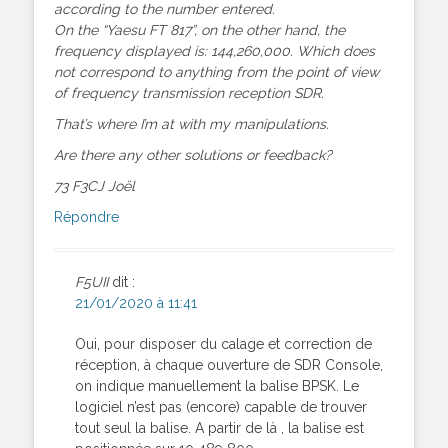
according to the number entered.
On the “Yaesu FT 817”, on the other hand, the
frequency displayed is: 144,260,000. Which does
not correspond to anything from the point of view
of frequency transmission reception SDR.
That’s where I’m at with my manipulations.
Are there any other solutions or feedback?
73 F3CJ Joël
Répondre
F5UII
dit :
21/01/2020 à 11:41
Oui, pour disposer du calage et correction de
réception, à chaque ouverture de SDR Console,
on indique manuellement la balise BPSK. Le
logiciel n’est pas (encore) capable de trouver
tout seul la balise. A partir de là , la balise est