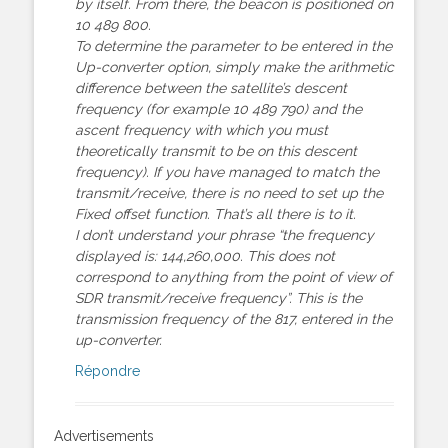
by itself. From there, the beacon is positioned on
10 489 800.
To determine the parameter to be entered in the
Up-converter option, simply make the arithmetic
difference between the satellite’s descent
frequency (for example 10 489 790) and the
ascent frequency with which you must
theoretically transmit to be on this descent
frequency). If you have managed to match the
transmit/receive, there is no need to set up the
Fixed offset function. That’s all there is to it.
I don’t understand your phrase “the frequency
displayed is: 144,260,000. This does not
correspond to anything from the point of view of
SDR transmit/receive frequency”. This is the
transmission frequency of the 817, entered in the
up-converter.
Répondre
Advertisements