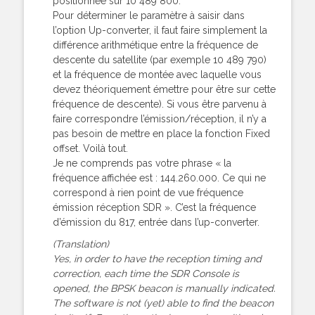
positionnée sur 10 489 800.
Pour déterminer le paramètre à saisir dans
l’option Up-converter, il faut faire simplement la
différence arithmétique entre la fréquence de
descente du satellite (par exemple 10 489 790)
et la fréquence de montée avec laquelle vous
devez théoriquement émettre pour être sur cette
fréquence de descente). Si vous être parvenu à
faire correspondre l’émission/réception, il n’y a
pas besoin de mettre en place la fonction Fixed
offset. Voilà tout.
Je ne comprends pas votre phrase « la
fréquence affichée est : 144.260.000. Ce qui ne
correspond à rien point de vue fréquence
émission réception SDR ». C’est la fréquence
d’émission du 817, entrée dans l’up-converter.
(Translation)
Yes, in order to have the reception timing and
correction, each time the SDR Console is
opened, the BPSK beacon is manually indicated.
The software is not (yet) able to find the beacon