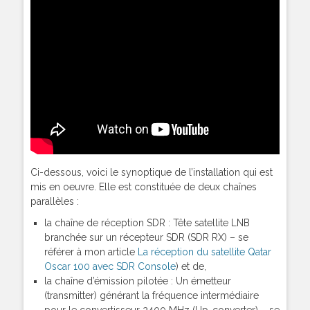
Ci-dessous, voici le synoptique de l’installation qui est
mis en oeuvre. Elle est constituée de deux chaînes
parallèles :
la chaîne de réception SDR : Tête satellite LNB
branchée sur un récepteur SDR (SDR RX) – se
référer à mon article
La réception du satellite Qatar
Oscar 100 avec SDR Console
) et de,
la chaîne d’émission pilotée : Un émetteur
(transmitter) générant la fréquence intermédiaire