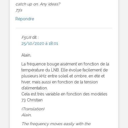
catch up on. Any ideas?
73’s
Répondre
F5UII
dit :
25/10/2020 à 18:01
Alain,
La fréquence bouge aisément en fonction de la
température du LNB. Elle évolue facilement de
plusieurs kHz entre soleil et ombre, en été et
hiver, mais aussi en fonction de la tension
d’alimentation.
Cela est très variable en fonction des modèles
73 Christian
(Translation)
Alain,
The frequency moves easily with the