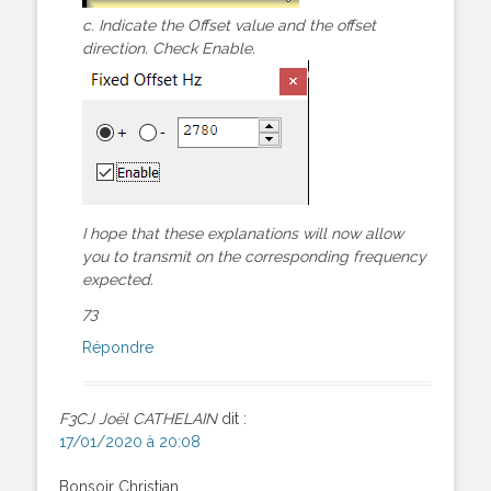
c. Indicate the Offset value and the offset
direction. Check Enable.
I hope that these explanations will now allow
you to transmit on the corresponding frequency
expected.
73
Répondre
F3CJ Joël CATHELAIN
dit :
17/01/2020 à 20:08
Bonsoir Christian,