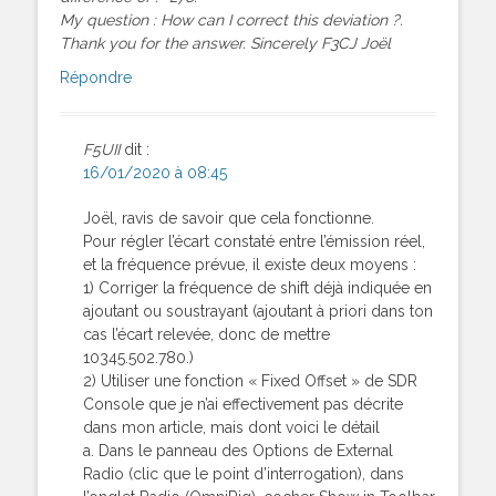
My question : How can I correct this deviation ?.
Thank you for the answer. Sincerely F3CJ Joël
Répondre
F5UII
dit :
16/01/2020 à 08:45
Joël, ravis de savoir que cela fonctionne.
Pour régler l’écart constaté entre l’émission réel,
et la fréquence prévue, il existe deux moyens :
1) Corriger la fréquence de shift déjà indiquée en
ajoutant ou soustrayant (ajoutant à priori dans ton
cas l’écart relevée, donc de mettre
10345.502.780.)
2) Utiliser une fonction « Fixed Offset » de SDR
Console que je n’ai effectivement pas décrite
dans mon article, mais dont voici le détail
a. Dans le panneau des Options de External
Radio (clic que le point d’interrogation), dans