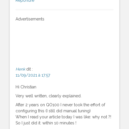
Répondre
Advertisements
Henk
dit :
11/09/2021 à 17:57
Hi Christian
Very well written, clearly explained.
After 2 years on QO100 I never took the effort of
configuring this (I still did manual tuning)
When I read your article today I was like: why not ?!
So I just did it: within 10 minutes !