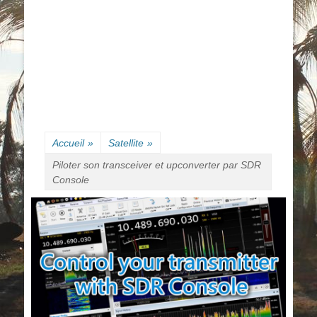
Accueil
»
Satellite
»
Piloter son transceiver et upconverter par SDR
Console