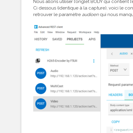
Nous allons utiliser l’onglet BODY qui contient
Ci dessous (identique à la capture), voici le c
retrouver le paramètre
audioen
qui nous manqua