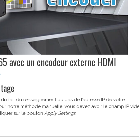
65 avec un encodeur externe HDMI
s
otage
 du fait du renseignement ou pas de l’adresse IP de votre
ur notre méthode manuelle, vous devez avoir le champ IP vid
cliquer sur le bouton
Apply Settings
.