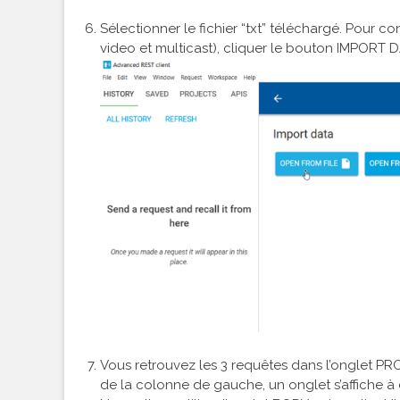
Sélectionner le fichier “txt” téléchargé. Pour c
video et multicast), cliquer le bouton IMPORT 
Vous retrouvez les 3 requêtes dans l’onglet P
de la colonne de gauche, un onglet s’affiche 