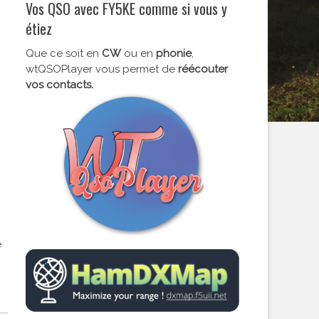
Vos QSO avec FY5KE comme si vous y
étiez
Que ce soit en
CW
ou en
phonie
,
wtQSOPlayer vous permet de
réécouter
vos contacts.
e