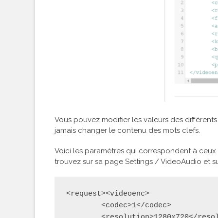
Vous pouvez modifier les valeurs des différents
jamais changer le contenu des mots clefs.
Voici les paramètres qui correspondent à ceux
trouvez sur sa page Settings / VideoAudio et su
<request><videoenc>

        <codec>1</codec>           
        <resolution>1280x720</reso