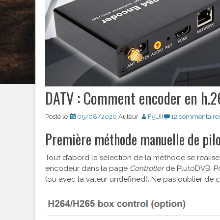
DATV : Comment encoder en h.2
Posté le
05/08/2020
Auteur
F5UII
12 commentaire
Première méthode manuelle de pil
Tout d’abord la sélection de la méthode se réalise
encodeur dans la page
Controller
de PlutoDVB. Po
(ou avec la valeur undefined). Ne pas oublier de 