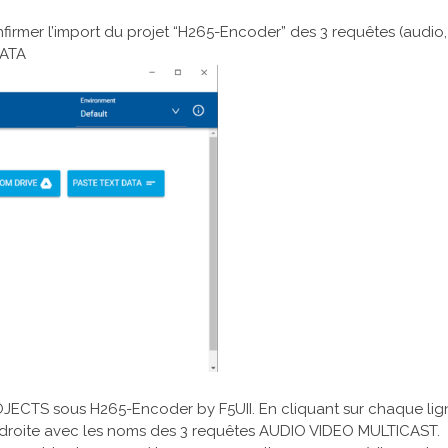
onfirmer l’import du projet “H265-Encoder” des 3 requêtes (audio,
DATA
ROJECTS sous H265-Encoder by F5UII. En cliquant sur chaque lig
à droite avec les noms des 3 requêtes AUDIO VIDEO MULTICAST.