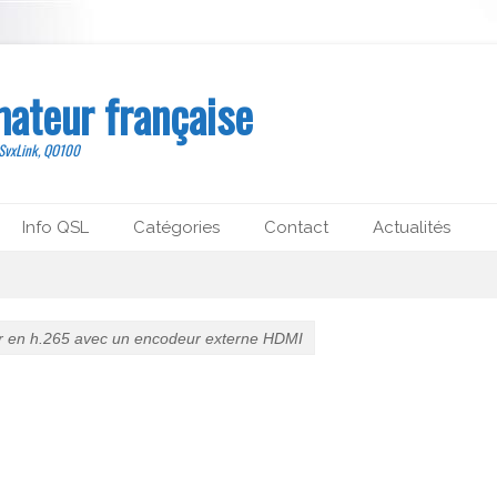
mateur française
 SvxLink, QO100
Info QSL
Catégories
Contact
Actualités
 en h.265 avec un encodeur externe HDMI