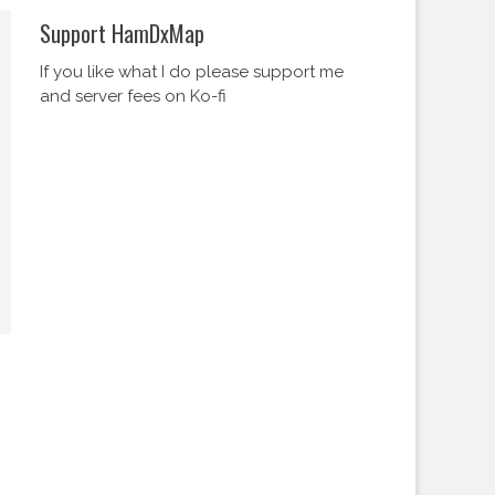
Support HamDxMap
If you like what I do please support me
and server fees on Ko-fi