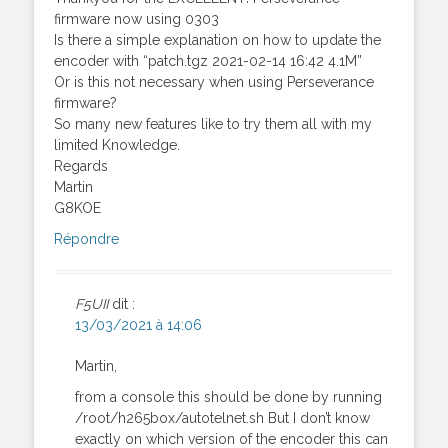
firmware now using 0303
Is there a simple explanation on how to update the
encoder with “patch.tgz 2021-02-14 16:42 4.1M”
Or is this not necessary when using Perseverance
firmware?
So many new features like to try them all with my
limited Knowledge.
Regards
Martin
G8KOE
Répondre
F5UII
dit :
13/03/2021 à 14:06
Martin,
from a console this should be done by running
/root/h265box/autotelnet.sh But I don’t know
exactly on which version of the encoder this can