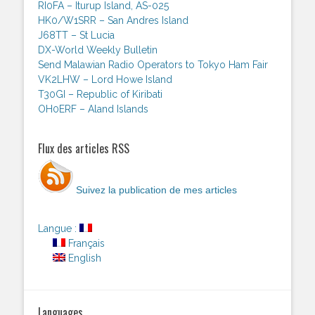
RI0FA – Iturup Island, AS-025
HK0/W1SRR – San Andres Island
J68TT – St Lucia
DX-World Weekly Bulletin
Send Malawian Radio Operators to Tokyo Ham Fair
VK2LHW – Lord Howe Island
T30GI – Republic of Kiribati
OH0ERF – Aland Islands
Flux des articles RSS
Suivez la publication de mes articles
Langue :
Français
English
Languages