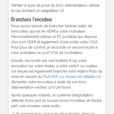
Vérifier le type de prise du bloc d’alimentation, utiliser
le cas échéant un adaptateur US.
Branchons l’encodeur
Nous avons besoin de brancher l’entrée vidéo de
l’encodeur qui est en HDMI à votre ordinateur.
Personnellement j’utilise un PC portable qui dispose
d’un port HDMI et également d’une sortie vidéo VGA.
Pour plus de confort, je raccorde un second écran à
mon ordinateur au port VGA de l’ordinateur.
Ensuite, raccorder par une bretelle RJ45 votre
encodeur sur votre réseau, à votre switch ou routeur,
sur lequel est également branché votre Adalm Pluto (la
mise en oeuvre du
PlutoSDR sur réseau est détaillé ici
).
Alimenter votre encodeur à l’aide de son bloc
d’alimentation secteur 12V/2A fourni.
Après quelques instants, le système d’exploitation
détecte d’une part un nouvel écran/moniteur, et d’autre
part, une nouveau canal audio.
Si comme moi, vous avez deux écrans, dans un