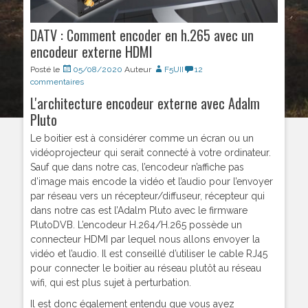
DATV : Comment encoder en h.265 avec un
encodeur externe HDMI
Posté le
05/08/2020
Auteur
F5UII
12
commentaires
L'architecture encodeur externe avec Adalm
Pluto
Le boitier est à considérer comme un écran ou un
vidéoprojecteur qui serait connecté à votre ordinateur.
Sauf que dans notre cas, l’encodeur n’affiche pas
d’image mais encode la vidéo et l’audio pour l’envoyer
par réseau vers un récepteur/diffuseur, récepteur qui
dans notre cas est l’Adalm Pluto avec le firmware
PlutoDVB. L’encodeur H.264/H.265 possède un
connecteur HDMI par lequel nous allons envoyer la
vidéo et l’audio. Il est conseillé d’utiliser le cable RJ45
pour connecter le boitier au réseau plutôt au réseau
wifi, qui est plus sujet à perturbation.
Il est donc également entendu que vous ayez