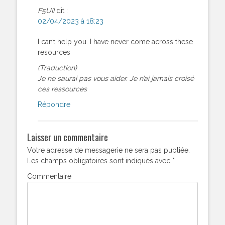
F5UII
dit :
02/04/2023 à 18:23
I can’t help you. I have never come across these
resources
(Traduction)
Je ne saurai pas vous aider. Je n’ai jamais croisé
ces ressources
Répondre
Laisser un commentaire
Votre adresse de messagerie ne sera pas publiée.
Les champs obligatoires sont indiqués avec
*
Commentaire