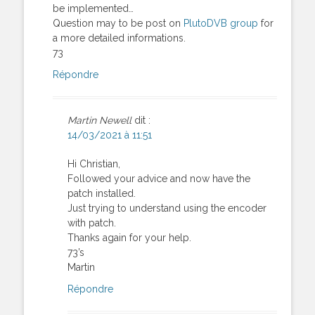
be implemented…
Question may to be post on
PlutoDVB group
for
a more detailed informations.
73
Répondre
Martin Newell
dit :
14/03/2021 à 11:51
Hi Christian,
Followed your advice and now have the
patch installed.
Just trying to understand using the encoder
with patch.
Thanks again for your help.
73’s
Martin
Répondre