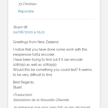
73 Christian
Répondre
Stuart
dit :
24/08/2020 à 05:21
Greetings from New Zealand.
I notice that you have done some work with this
inexpensive h264 encoder.
I have been trying to find out if it can encode
1080i50 as well as 1080p50
Would this be something you could test? It seems
to be very difficult to find.
Best Regards,
Stuart.
(Traduction)
Salutations de la Nouvelle-Zélande.
Je remarque que vous avez fait un peu de travail