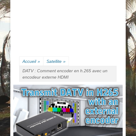
Accueil
»
Satellite
»
DATV : Comment encoder en h.265 avec un
encodeur externe HDMI