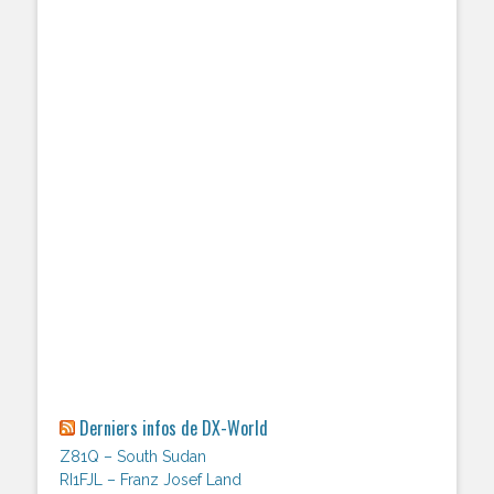
Derniers infos de DX-World
Z81Q – South Sudan
RI1FJL – Franz Josef Land