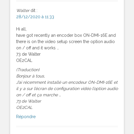
Walter
dit :
28/12/2020 à 11:33
Hi all,
have got recently an encoder box ON-DMI-16E and
there is on the video setup screen the option audio
on / off and it works …
73 de Walter
OE2CAL
(Traduction)
Bonjour à tous,
J’ai récemment installé un encodeur ON-DMI-16E et
il y a sur l’écran de configuration vidéo l’option audio
on / off et ça marche …
73 de Walter
OE2CAL
Répondre