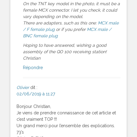
On the TNT key model in the photo, it must be a
female MCX connector. I let you check, it could
vary depending on the model.
There are adapters, such as this one:
MCX male
/ F female plug
or if you prefer
MCX male /
BNC female plug
Hoping to have answered, wishing a good
assembly of the QO 100 receiving station!
Christian
Répondre
Olivier
dit :
02/06/2019 à 11:27
Bonjour Christian,
Je viens de prendre connaissance de cet article et
c’est vraiment TOP !!!
Un grand merci pour l’ensemble des explications.
73’s