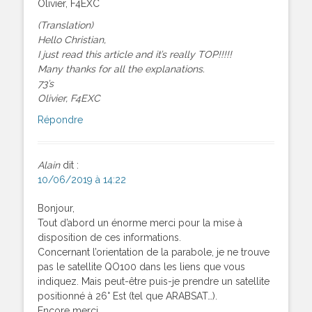
Olivier, F4EXC
(Translation)
Hello Christian,
I just read this article and it’s really TOP!!!!!
Many thanks for all the explanations.
73’s
Olivier, F4EXC
Répondre
Alain
dit :
10/06/2019 à 14:22
Bonjour,
Tout d’abord un énorme merci pour la mise à
disposition de ces informations.
Concernant l’orientation de la parabole, je ne trouve
pas le satellite QO100 dans les liens que vous
indiquez. Mais peut-être puis-je prendre un satellite
positionné à 26° Est (tel que ARABSAT…).
Encore merci