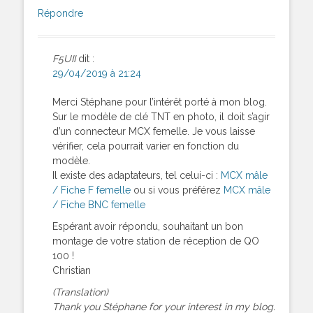
Répondre
F5UII
dit :
29/04/2019 à 21:24
Merci Stéphane pour l’intérêt porté à mon blog.
Sur le modèle de clé TNT en photo, il doit s’agir
d’un connecteur MCX femelle. Je vous laisse
vérifier, cela pourrait varier en fonction du
modèle.
Il existe des adaptateurs, tel celui-ci :
MCX mâle
/ Fiche F femelle
ou si vous préférez
MCX mâle
/ Fiche BNC femelle
Espérant avoir répondu, souhaitant un bon
montage de votre station de réception de QO
100 !
Christian
(Translation)
Thank you Stéphane for your interest in my blog.