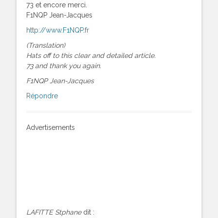
73 et encore merci.
F1NQP Jean-Jacques
http://www.F1NQP.fr
(Translation)
Hats off to this clear and detailed article.
73 and thank you again.
F1NQP Jean-Jacques
Répondre
Advertisements
LAFITTE Stphane
dit :