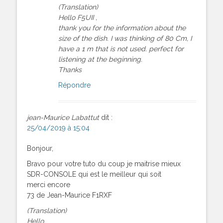
(Translation)
Hello F5UII ,
thank you for the information about the
size of the dish. I was thinking of 80 Cm, I
have a 1 m that is not used. perfect for
listening at the beginning.
Thanks
Répondre
jean-Maurice Labattut
dit :
25/04/2019 à 15:04
Bonjour,
Bravo pour votre tuto du coup je maitrise mieux
SDR-CONSOLE qui est le meilleur qui soit
merci encore
73 de Jean-Maurice F1RXF
(Translation)
Hello,