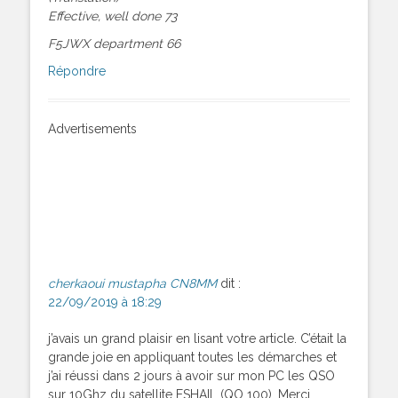
Effective, well done 73
F5JWX department 66
Répondre
Advertisements
cherkaoui mustapha CN8MM
dit :
22/09/2019 à 18:29
j’avais un grand plaisir en lisant votre article. C’était la
grande joie en appliquant toutes les démarches et
j’ai réussi dans 2 jours à avoir sur mon PC les QSO
sur 10Ghz du satellite ESHAIL (QO 100). Merci