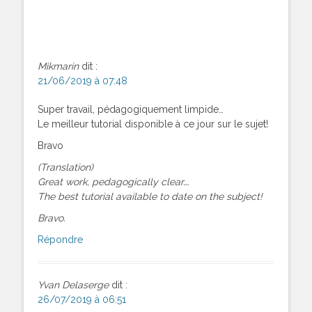
Mikmarin
dit :
21/06/2019 à 07:48
Super travail, pédagogiquement limpide…
Le meilleur tutorial disponible à ce jour sur le sujet!
Bravo
(Translation)
Great work, pedagogically clear….
The best tutorial available to date on the subject!
Bravo.
Répondre
Yvan Delaserge
dit :
26/07/2019 à 06:51