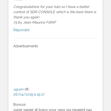
Congratulations for your tuto so I have a better
control of SDR-CONSOLE which is the best there is
thank you again
73 by Jean-Maurice F1RXF
Répondre
Advertisements
uguen
dit :
26/04/2019 à 19:17
Bonsoir,
super papier et bravo pour ceux qui n’avaient pas