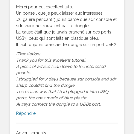
Merci pour cet excellent tuto.
Un conseil que je peux laisser aux interesses:
J’ai galéré pendant 3 jours parce que sdr console et
sdr sharp ne trouvaient pas le dongle.
La cause était que je l’avais branché sur des ports
USB3, ceux qui sont faits en plastique bleu.
Il faut toujours brancher le dongle sur un port USB2.
(Translation)
Thank you for this excellent tutorial.
A piece of advice I can leave to the interested
people:
I struggled for 3 days because sdr console and sdr
sharp couldn’t find the dongle.
The reason was that I had plugged it into USB3
ports, the ones made of blue plastic.
Always connect the dongle to a UDB2 port.
Répondre
Advertisements