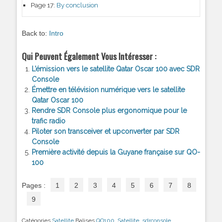
Page 17:
By conclusion
Back to:
Intro
Qui Peuvent Également Vous Intéresser :
L’émission vers le satellite Qatar Oscar 100 avec SDR
Console
Émettre en télévision numérique vers le satellite
Qatar Oscar 100
Rendre SDR Console plus ergonomique pour le
trafic radio
Piloter son transceiver et upconverter par SDR
Console
Première activité depuis la Guyane française sur QO-
100
Pages :
1
2
3
4
5
6
7
8
9
Catégories
Satellite
Balises
QO100
,
Satellite
,
sdrconsole