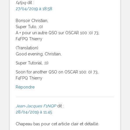
f4fpq
dit :
27/04/2019 à 18:58
Bonsoir Christian,
Super Tuto, ;0)
A + pour un autre QSO sur OSCAR 100 :0) 73,
F4FPQ Thierry
(Translation)
Good evening, Christian,
Super Tutorial, ;0)
Soon for another QSO on OSCAR 100: 0) 73,
F4FPQ Thierry
Répondre
Jean-Jacques F1NQP
dit :
28/04/2019 à 11:45
Chapeau bas pour cet article clair et détaillé.