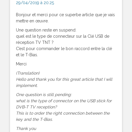
29/04/2019 à 20:25
Bonjour et merci pour ce superbe article que je vais
mettre en œuvre.
Une question reste en suspend:
quel est le type de connecteur sur la Clé USB de
réception TV TNT ?
C’est pour commander le bon raccord entre la clé
et le T-Bias.
Merci
(Translation)
Hello and thank you for this great article that I will
implement.
One question is still pending:
what is the type of connector on the USB stick for
DVB-T TV reception?
This is to order the right connection between the
key and the T-Bias.
Thank you