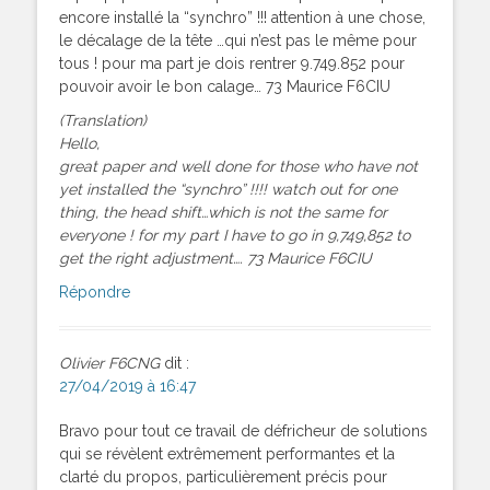
encore installé la “synchro” !!! attention à une chose,
le décalage de la tête …qui n’est pas le même pour
tous ! pour ma part je dois rentrer 9.749.852 pour
pouvoir avoir le bon calage… 73 Maurice F6CIU
(Translation)
Hello,
great paper and well done for those who have not
yet installed the “synchro” !!!! watch out for one
thing, the head shift…which is not the same for
everyone ! for my part I have to go in 9,749,852 to
get the right adjustment…. 73 Maurice F6CIU
Répondre
Olivier F6CNG
dit :
27/04/2019 à 16:47
Bravo pour tout ce travail de défricheur de solutions
qui se révèlent extrêmement performantes et la
clarté du propos, particulièrement précis pour