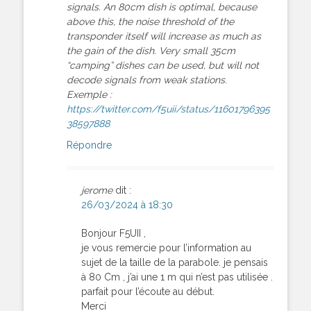
signals. An 80cm dish is optimal, because
above this, the noise threshold of the
transponder itself will increase as much as
the gain of the dish. Very small 35cm
“camping” dishes can be used, but will not
decode signals from weak stations.
Exemple :
https://twitter.com/f5uii/status/11601796395
38597888
Répondre
jerome
dit :
26/03/2024 à 18:30
Bonjour F5UII ,
je vous remercie pour l’information au
sujet de la taille de la parabole. je pensais
à 80 Cm , j’ai une 1 m qui n’est pas utilisée .
parfait pour l’écoute au début.
Merci