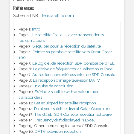
Références
Schéma LNB :
Telesatellite.com
Page 1:
Intro
Page 2:
Le satellite Es'Hail 2 avec transpondeurs
radioamateurs
Page 3:
S'équiper pour la réception du satellite
Page 4:
Pointer sa parabole satellite vers Qatar Oscar
100
Page 5:
Le logiciel de réception SDR Console de G4ELI
Page 6:
La dérive de fréquences visualisée sous Excel
Page 7:
Autres fonctions intéressantes de SDR Console
Page 8:
La réception d'image télévision DATV
Page 9:
En guise de conclusion
Page 10:
Es'Hail 2 satellite with amateur radio
transponders
Page 11:
Get equipped for satellite reception
Page 12:
Point your satellite dish at Qatar Oscar 100
Page 13:
The G4ELI SDR Console reception software
Page 14:
Frequency drift displayed in Excel
Page 15:
Other interesting features of SDR Console
Page 16:
DATV television reception