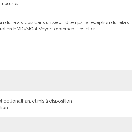
e mesures
on du relais, puis dans un second temps, la réception du relais.
ibration MMDVMCal. Voyons comment l’installer.
de Jonathan, et mis à disposition
tion: