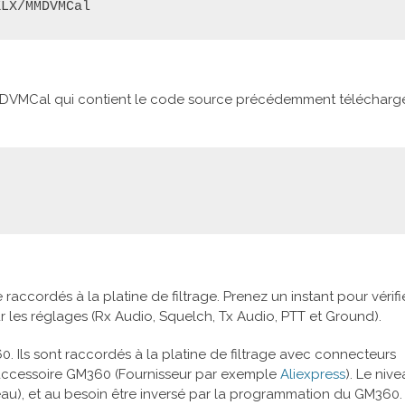
KLX/MMDVMCal
MDVMCal qui contient le code source précédemment télécharg
raccordés à la platine de filtrage. Prenez un instant pour vérifi
ur les réglages (Rx Audio, Squelch, Tx Audio, PTT et Ground).
. Ils sont raccordés à la platine de filtrage avec connecteurs
re accessoire GM360 (Fournisseur par exemple
Aliexpress
). Le niv
iveau), et au besoin être inversé par la programmation du GM360.