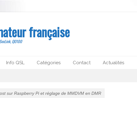
mateur française
 SvxLink, QO100
Info QSL
Catégories
Contact
Actualités
ost sur Raspberry Pi et réglage de MMDVM en DMR