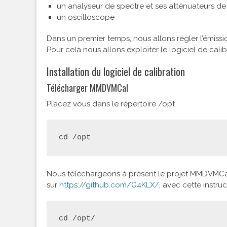
un analyseur de spectre et ses atténuateurs d
un oscilloscope
Dans un premier temps, nous allons régler l’émissi
Pour celà nous allons exploiter le logiciel de cal
Installation du logiciel de calibration
Télécharger MMDVMCal
Placez vous dans le répertoire /opt
cd /opt
Nous téléchargeons à présent le projet MMDVMCal 
sur
https://github.com/G4KLX/
, avec cette instruc
cd /opt/
