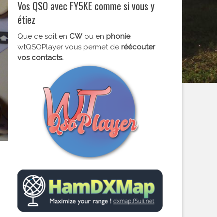
Vos QSO avec FY5KE comme si vous y
étiez
Que ce soit en
CW
ou en
phonie
,
wtQSOPlayer vous permet de
réécouter
vos contacts.