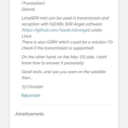
(Translation)
Gerard,
LimeSDR mini can be used in transmission and
reception with F4EXB’s SDR Angel software
(
https://github.com/f4exb/sdrangel
) under
Linux
There is also GQRX which could be a solution (To
check if the transmission is supported).
On the other hand, on the Mac OS side, I don’t
know how to answer it personally.
Good tests, and see you soon on the satellite
then….
73 Christian
Répondre
Advertisements