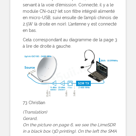
servant à la voie d’émission. Connecté, il y a le
module CN-0417 (et son filtre intégré) alimenté
en micro-USB, suivi ensuite de l’ampli chinois de
2.5W (à droite en noir). L’antenne y est connecté
en bas.
Cela correspondant au diagramme de la page 3
à lire de droite à gauche.
73 Christian
(Translation)
Gerard,
On the picture on page 6, we see the LimeSDR
in a black box (3D printing). On the left the SMA