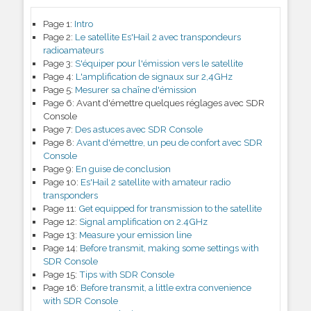
Page 1:
Intro
Page 2:
Le satellite Es'Hail 2 avec transpondeurs
radioamateurs
Page 3:
S'équiper pour l'émission vers le satellite
Page 4:
L'amplification de signaux sur 2,4GHz
Page 5:
Mesurer sa chaîne d'émission
Page 6:
Avant d'émettre quelques réglages avec SDR
Console
Page 7:
Des astuces avec SDR Console
Page 8:
Avant d'émettre, un peu de confort avec SDR
Console
Page 9:
En guise de conclusion
Page 10:
Es'Hail 2 satellite with amateur radio
transponders
Page 11:
Get equipped for transmission to the satellite
Page 12:
Signal amplification on 2.4GHz
Page 13:
Measure your emission line
Page 14:
Before transmit, making some settings with
SDR Console
Page 15:
Tips with SDR Console
Page 16:
Before transmit, a little extra convenience
with SDR Console