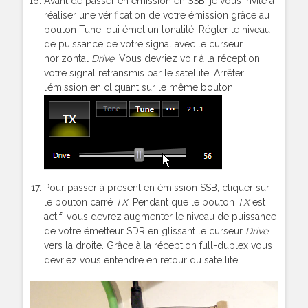
Avant de passer en émission en SSB, je vous invite à
réaliser une vérification de votre émission grâce au
bouton Tune, qui émet un tonalité. Régler le niveau
de puissance de votre signal avec le curseur
horizontal
Drive
. Vous devriez voir à la réception
votre signal retransmis par le satellite. Arrêter
l’émission en cliquant sur le même bouton.
Pour passer à présent en émission SSB, cliquer sur
le bouton carré
TX
. Pendant que le bouton
TX
est
actif, vous devrez augmenter le niveau de puissance
de votre émetteur SDR en glissant le curseur
Drive
vers la droite. Grâce à la réception full-duplex vous
devriez vous entendre en retour du satellite.