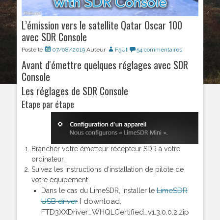
L’émission vers le satellite Qatar Oscar 100
avec SDR Console
Posté le
07/08/2019
Auteur
F5UII
54 commentaires
Avant d'émettre quelques réglages avec SDR
Console
Les réglages de SDR Console
Etape par étape
Brancher votre émetteur récepteur SDR à votre
ordinateur.
Suivez les instructions d’installation de pilote de
votre équipement
LimeSDR
Dans le cas du LimeSDR, Installer le
USB driver
[ download,
FTD3XXDriver_WHQLCertified_v1.3.0.0.2.zip