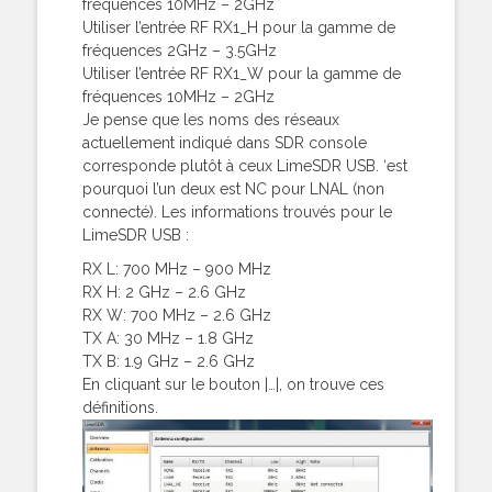
fréquences 10MHz – 2GHz
Utiliser l’entrée RF RX1_H pour la gamme de
fréquences 2GHz – 3.5GHz
Utiliser l’entrée RF RX1_W pour la gamme de
fréquences 10MHz – 2GHz
Je pense que les noms des réseaux
actuellement indiqué dans SDR console
corresponde plutôt à ceux LimeSDR USB. ‘est
pourquoi l’un deux est NC pour LNAL (non
connecté). Les informations trouvés pour le
LimeSDR USB :
RX L: 700 MHz – 900 MHz
RX H: 2 GHz – 2.6 GHz
RX W: 700 MHz – 2.6 GHz
TX A: 30 MHz – 1.8 GHz
TX B: 1.9 GHz – 2.6 GHz
En cliquant sur le bouton |…|, on trouve ces
définitions.