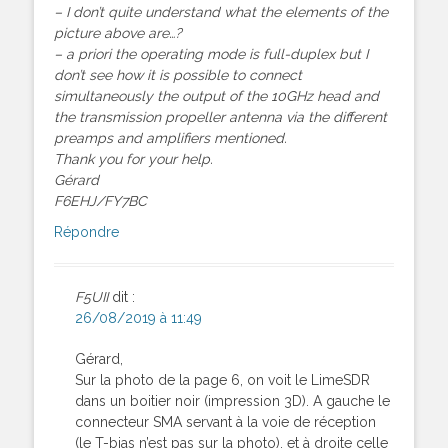
– I don’t quite understand what the elements of the
picture above are…?
– a priori the operating mode is full-duplex but I
don’t see how it is possible to connect
simultaneously the output of the 10GHz head and
the transmission propeller antenna via the different
preamps and amplifiers mentioned.
Thank you for your help.
Gérard
F6EHJ/FY7BC
Répondre
F5UII
dit :
26/08/2019 à 11:49
Gérard,
Sur la photo de la page 6, on voit le LimeSDR
dans un boitier noir (impression 3D). A gauche le
connecteur SMA servant à la voie de réception
(le T-bias n’est pas sur la photo), et à droite celle