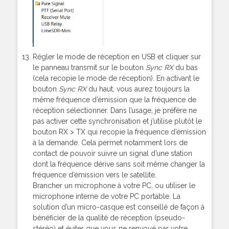
Régler le mode de réception en USB et cliquer sur
le panneau transmit sur le bouton
Sync RX
du bas
(cela recopie le mode de réception). En activant le
bouton
Sync RX
du haut, vous aurez toujours la
même fréquence d’émission que la fréquence de
réception sélectionner. Dans l’usage, je préfère ne
pas activer cette synchronisation et j’utilise plutôt le
bouton RX > TX qui recopie la fréquence d’émission
à la demande. Cela permet notamment lors de
contact de pouvoir suivre un signal d’une station
dont la fréquence dérive sans soit même changer la
fréquence d’émission vers le satellite.
Brancher un microphone à votre PC, ou utiliser le
microphone interne de votre PC portable. La
solution d’un micro-casque est conseillé de façon à
bénéficier de la qualité de réception (pseudo-
stéréo) et éviter que vous ne renvoyé par votre