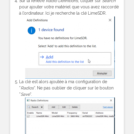
Sur la fenêtre
Radio Definitions
, cliquer sur
Search
pour ajouter votre matériel que vous avez raccordé
à l’ordinateur. Ici je recherche la clé LimeSDR.
La clé est alors ajoutée à ma configuration de
“
Radios
“. Ne pas oublier de cliquer sur le bouton
“
Save
“.