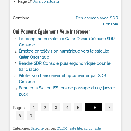
Page 17:
As a conclusion
Continue:
Des astuces avec SDR
Console
Qui Peuvent Également Vous Intéresser :
La réception du satellite Qatar Oscar 100 avec SDR
Console
Émettre en télévision numérique vers le satellite
Qatar Oscar 100
Rendre SDR Console plus ergonomique pour le
trafic radio
Piloter son transceiver et upconverter par SDR
Console
Ecouter la Station ISS lors de passage du 07 janvier
2013
Pages :
1
2
3
4
5
6
7
8
9
Catégories
Satellite
Balises
QO100
,
Satellite
,
sdrconsole