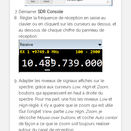
Démarrer
SDR Console
Régler la fréquence de réception en saisie au
clavier ou en cliquant sur les curseurs au dessus, et
au dessous de chaque chiffre du panneau de
réception
Adapter les niveaux de signaux affichés sur le
spectre, grâce aux curseurs
Low
,
High
et
Zoom
,
boutons qui apparaissent en haut à droite du
spectre. Pour ma part, une fois les niveaux
Low
et
High
réglé, il n’y a guère que le zoom qui est utile
(Sur l’onglet
View
, partie
Low, High, Zoom
, je
décoche
Mouse-over buttons
, et coche
Auto center
de façon à ce que le zoom soit toujours réaliser
autour du canal de réception.