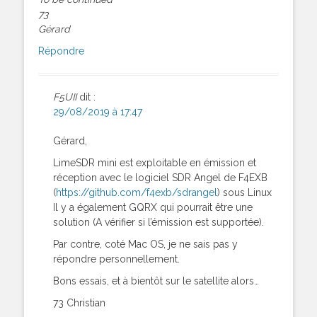
73
Gérard
Répondre
F5UII
dit :
29/08/2019 à 17:47
Gérard,
LimeSDR mini est exploitable en émission et
réception avec le logiciel SDR Angel de F4EXB
(
https://github.com/f4exb/sdrangel
) sous Linux
Il y a également GQRX qui pourrait être une
solution (A vérifier si l’émission est supportée).
Par contre, coté Mac OS, je ne sais pas y
répondre personnellement.
Bons essais, et à bientôt sur le satellite alors…
73 Christian