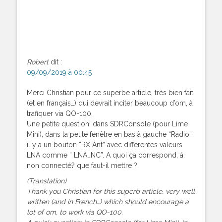
Robert
dit :
09/09/2019 à 00:45
Merci Christian pour ce superbe article, très bien fait
(et en français…) qui devrait inciter beaucoup d’om, à
trafiquer via QO-100.
Une petite question: dans SDRConsole (pour Lime
Mini), dans la petite fenêtre en bas à gauche “Radio”,
il y a un bouton “RX Ant” avec différentes valeurs
LNA comme ” LNA_NC”. A quoi ça correspond, à:
non connecté? que faut-il mettre ?
(Translation)
Thank you Christian for this superb article, very well
written (and in French…) which should encourage a
lot of om, to work via QO-100.