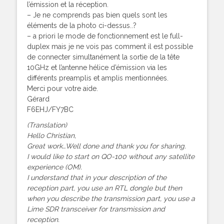
l’émission et la réception.
– Je ne comprends pas bien quels sont les
éléments de la photo ci-dessus..?
– a priori le mode de fonctionnement est le full-
duplex mais je ne vois pas comment il est possible
de connecter simultanément la sortie de la tête
10GHz et l’antenne hélice d’émission via les
différents preamplis et amplis mentionnées.
Merci pour votre aide.
Gérard
F6EHJ/FY7BC
(Translation)
Hello Christian,
Great work…Well done and thank you for sharing.
I would like to start on QO-100 without any satellite
experience (OM).
I understand that in your description of the
reception part, you use an RTL dongle but then
when you describe the transmission part, you use a
Lime SDR transceiver for transmission and
reception.