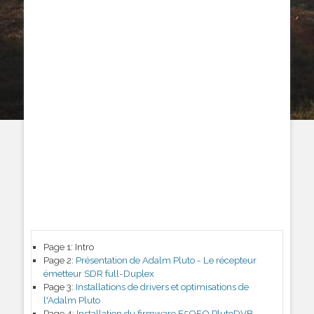
Page 1:
Intro
Page 2:
Présentation de Adalm Pluto - Le récepteur
émetteur SDR full-Duplex
Page 3:
Installations de drivers et optimisations de
l'Adalm Pluto
Page 4:
Installation du firmware F5OEO PlutoDVB