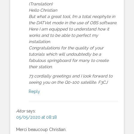
(Translation)
Hello Christian
But what a great tool, I’m a total neophyte in
the DATVet mode in the use of OBS software.
Here I am equipped to understand how it
works and to be able to perfect my
installation.
Congratulations for the quality of your
tutorials which will undoubtedly be a
fabulous springboard for many to create
their station.
73 cordially greetings and I look forward to
seeing you on the Q0-100 satellite. F3CJ
Reply
Aitor
says:
05/05/2020 at 08:18
Merci beaucoup Christian.