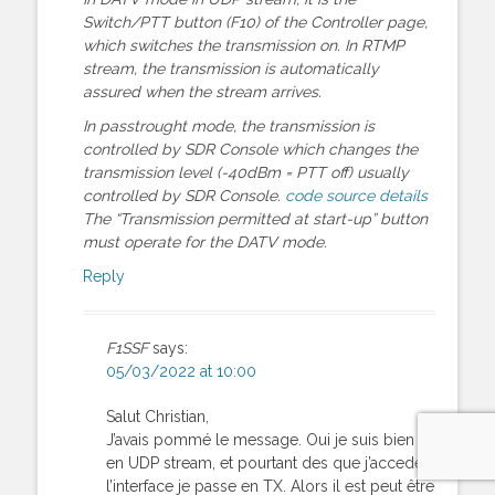
Switch/PTT button (F10) of the Controller page,
which switches the transmission on. In RTMP
stream, the transmission is automatically
assured when the stream arrives.
In passtrought mode, the transmission is
controlled by SDR Console which changes the
transmission level (-40dBm = PTT off) usually
controlled by SDR Console.
code source details
The “Transmission permitted at start-up” button
must operate for the DATV mode.
Reply
F1SSF
says:
05/03/2022 at 10:00
Salut Christian,
J’avais pommé le message. Oui je suis bien
en UDP stream, et pourtant des que j’accede a
l’interface je passe en TX. Alors il est peut être