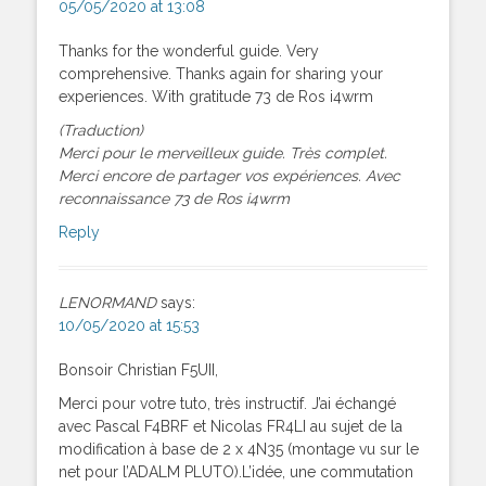
05/05/2020 at 13:08
Thanks for the wonderful guide. Very
comprehensive. Thanks again for sharing your
experiences. With gratitude 73 de Ros i4wrm
(Traduction)
Merci pour le merveilleux guide. Très complet.
Merci encore de partager vos expériences. Avec
reconnaissance 73 de Ros i4wrm
Reply
LENORMAND
says:
10/05/2020 at 15:53
Bonsoir Christian F5UII,
Merci pour votre tuto, très instructif. J’ai échangé
avec Pascal F4BRF et Nicolas FR4LI au sujet de la
modification à base de 2 x 4N35 (montage vu sur le
net pour l’ADALM PLUTO).L’idée, une commutation