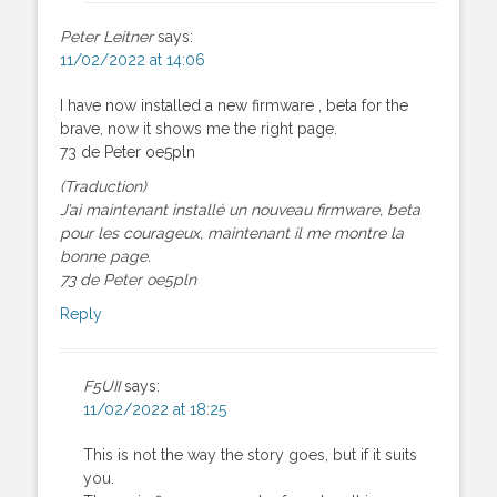
Peter Leitner
says:
11/02/2022 at 14:06
I have now installed a new firmware , beta for the
brave, now it shows me the right page.
73 de Peter oe5pln
(Traduction)
J’ai maintenant installé un nouveau firmware, beta
pour les courageux, maintenant il me montre la
bonne page.
73 de Peter oe5pln
Reply
F5UII
says:
11/02/2022 at 18:25
This is not the way the story goes, but if it suits
you.