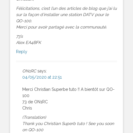
Félicitations, c’est l’un des articles de blog que j’ai lu
sur la façon d’installer une station DATV pour le
QO-100.
Merci pour avoir partagé avec la communauté.
73’s
Alex EA4BFK
Reply
ON1RC
says:
04/05/2020 at 22:51
Merci Christian Superbe tuto !! A bientôt sur QO-
100
73 de ON1RC
Chris
(Translation)
Thank you Christian Superb tuto ! See you soon
on QO-100