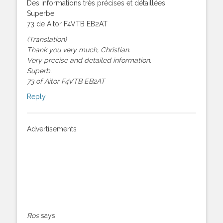
Des informations très précises et détaillées.
Superbe.
73 de Aitor F4VTB EB2AT
(Translation)
Thank you very much, Christian.
Very precise and detailed information.
Superb.
73 of Aitor F4VTB EB2AT
Reply
Advertisements
Ros
says: