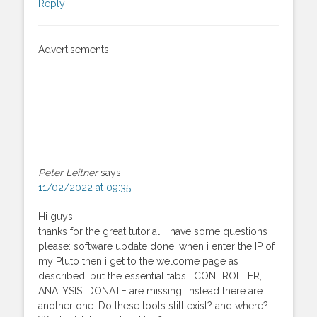
Reply
Advertisements
Peter Leitner
says:
11/02/2022 at 09:35
Hi guys,
thanks for the great tutorial. i have some questions
please: software update done, when i enter the IP of
my Pluto then i get to the welcome page as
described, but the essential tabs : CONTROLLER,
ANALYSIS, DONATE are missing, instead there are
another one. Do these tools still exist? and where?