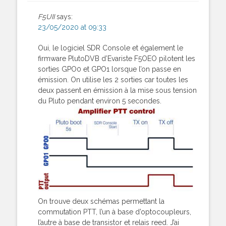
F5UII
says:
23/05/2020 at 09:33
Oui, le logiciel SDR Console et également le
firmware PlutoDVB d’Evariste F5OEO pilotent les
sorties GPO0 et GPO1 lorsque l’on passe en
émission. On utilise les 2 sorties car toutes les
deux passent en émission à la mise sous tension
du Pluto pendant environ 5 secondes.
On trouve deux schémas permettant la
commutation PTT, l’un à base d’optocoupleurs,
l’autre à base de transistor et relais reed. J’ai