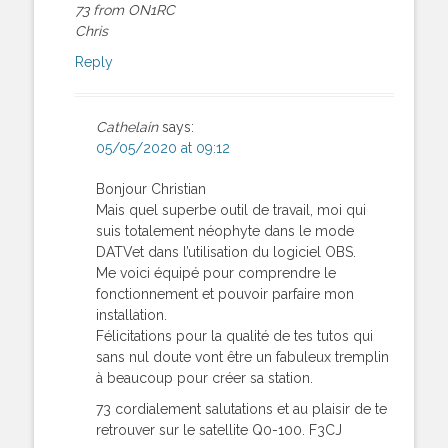
73 from ON1RC
Chris
Reply
Cathelain
says:
05/05/2020 at 09:12
Bonjour Christian
Mais quel superbe outil de travail, moi qui
suis totalement néophyte dans le mode
DATVet dans l’utilisation du logiciel OBS.
Me voici équipé pour comprendre le
fonctionnement et pouvoir parfaire mon
installation.
Félicitations pour la qualité de tes tutos qui
sans nul doute vont être un fabuleux tremplin
à beaucoup pour créer sa station.
73 cordialement salutations et au plaisir de te
retrouver sur le satellite Q0-100. F3CJ