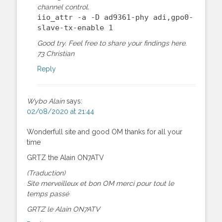
channel control.
iio_attr -a -D ad9361-phy adi,gpo0-
slave-tx-enable 1
Good try. Feel free to share your findings here.
73 Christian
Reply
Wybo Alain
says:
02/08/2020 at 21:44
Wonderfull site and good OM thanks for all your
time
GRTZ the Alain ON7ATV
(Traduction)
Site merveilleux et bon OM merci pour tout le
temps passé
GRTZ le Alain ON7ATV