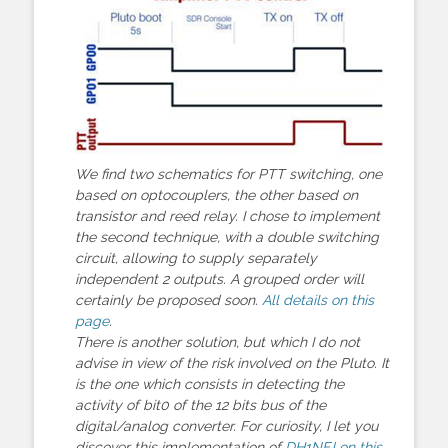
We find two schematics for PTT switching, one
based on optocouplers, the other based on
transistor and reed relay. I chose to implement
the second technique, with a double switching
circuit, allowing to supply separately
independent 2 outputs. A grouped order will
certainly be proposed soon.
All details on this
page
.
There is another solution, but which I do not
advise in view of the risk involved on the Pluto. It
is the one which consists in detecting the
activity of bit0 of the 12 bits bus of the
digital/analog converter. For curiosity, I let you
discover this implementation of
DH1NFJ on this