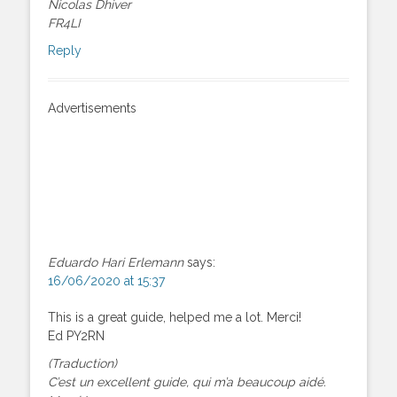
Nicolas Dhiver
FR4LI
Reply
Advertisements
Eduardo Hari Erlemann
says:
16/06/2020 at 15:37
This is a great guide, helped me a lot. Merci!
Ed PY2RN
(Traduction)
C’est un excellent guide, qui m’a beaucoup aidé.