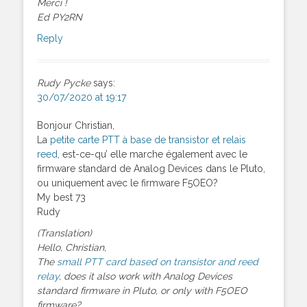
Merci !
Ed PY2RN
Reply
Rudy Pycke
says:
30/07/2020 at 19:17
Bonjour Christian,
La
petite carte PTT à base de transistor et relais
reed
, est-ce-qu’ elle marche également avec le
firmware standard de Analog Devices dans le Pluto,
ou uniquement avec le firmware F5OEO?
My best 73
Rudy
(Translation)
Hello, Christian,
The
small PTT card based on transistor and reed
relay
, does it also work with Analog Devices
standard firmware in Pluto, or only with F5OEO
firmware?