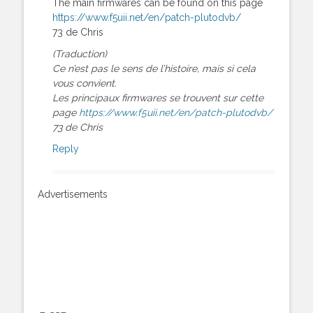
The main firmwares can be found on this page
https://www.f5uii.net/en/patch-plutodvb/
73 de Chris
(Traduction)
Ce n’est pas le sens de l’histoire, mais si cela
vous convient.
Les principaux firmwares se trouvent sur cette
page
https://www.f5uii.net/en/patch-plutodvb/
73 de Chris
Reply
Advertisements