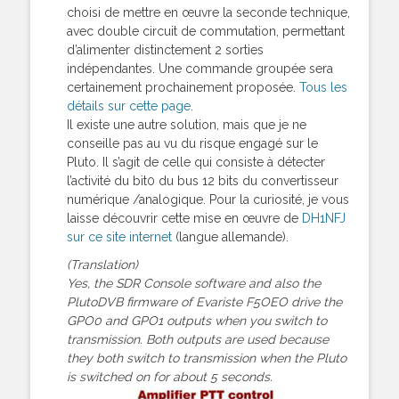
choisi de mettre en œuvre la seconde technique,
avec double circuit de commutation, permettant
d’alimenter distinctement 2 sorties
indépendantes. Une commande groupée sera
certainement prochainement proposée.
Tous les
détails sur cette page
.
Il existe une autre solution, mais que je ne
conseille pas au vu du risque engagé sur le
Pluto. Il s’agit de celle qui consiste à détecter
l’activité du bit0 du bus 12 bits du convertisseur
numérique /analogique. Pour la curiosité, je vous
laisse découvrir cette mise en œuvre de
DH1NFJ
sur ce site internet
(langue allemande).
(Translation)
Yes, the SDR Console software and also the
PlutoDVB firmware of Evariste F5OEO drive the
GPO0 and GPO1 outputs when you switch to
transmission. Both outputs are used because
they both switch to transmission when the Pluto
is switched on for about 5 seconds.