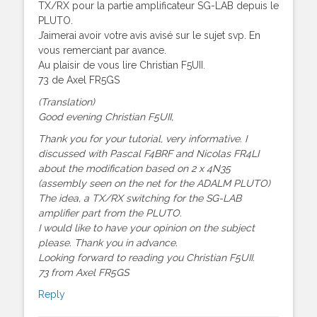
TX/RX pour la partie amplificateur SG-LAB depuis le
PLUTO.
J’aimerai avoir votre avis avisé sur le sujet svp. En
vous remerciant par avance.
Au plaisir de vous lire Christian F5UII.
73 de Axel FR5GS
(Translation)
Good evening Christian F5UII,
Thank you for your tutorial, very informative. I
discussed with Pascal F4BRF and Nicolas FR4LI
about the modification based on 2 x 4N35
(assembly seen on the net for the ADALM PLUTO)
The idea, a TX/RX switching for the SG-LAB
amplifier part from the PLUTO.
I would like to have your opinion on the subject
please. Thank you in advance.
Looking forward to reading you Christian F5UII.
73 from Axel FR5GS
Reply