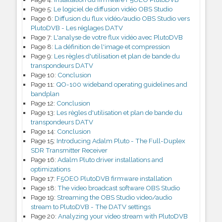
Page 5:
Le logiciel de diffusion vidéo OBS Studio
Page 6:
Diffusion du flux vidéo/audio OBS Studio vers
PlutoDVB - Les réglages DATV
Page 7:
L'analyse de votre flux vidéo avec PlutoDVB
Page 8:
La définition de l'image et compression
Page 9:
Les règles d'utilisation et plan de bande du
transpondeurs DATV
Page 10:
Conclusion
Page 11:
QO-100 wideband operating guidelines and
bandplan
Page 12:
Conclusion
Page 13:
Les règles d'utilisation et plan de bande du
transpondeurs DATV
Page 14:
Conclusion
Page 15:
Introducing Adalm Pluto - The Full-Duplex
SDR Transmitter Receiver
Page 16:
Adalm Pluto driver installations and
optimizations
Page 17:
F5OEO PlutoDVB firmware installation
Page 18:
The video broadcast software OBS Studio
Page 19:
Streaming the OBS Studio video/audio
stream to PlutoDVB - The DATV settings
Page 20:
Analyzing your video stream with PlutoDVB