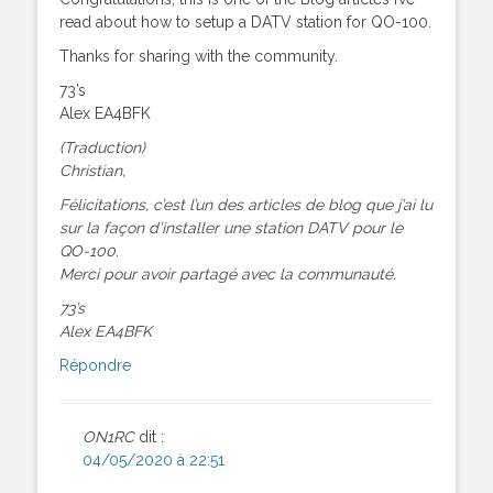
read about how to setup a DATV station for QO-100.
Thanks for sharing with the community.
73’s
Alex EA4BFK
(Traduction)
Christian,
Félicitations, c’est l’un des articles de blog que j’ai lu
sur la façon d’installer une station DATV pour le
QO-100.
Merci pour avoir partagé avec la communauté.
73’s
Alex EA4BFK
Répondre
ON1RC
dit :
04/05/2020 à 22:51