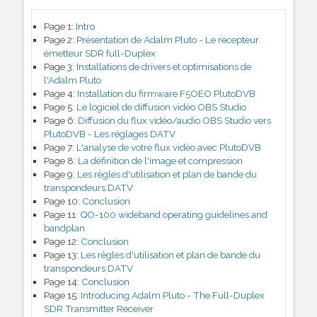
Page 1:
Intro
Page 2:
Présentation de Adalm Pluto - Le récepteur
émetteur SDR full-Duplex
Page 3:
Installations de drivers et optimisations de
l'Adalm Pluto
Page 4:
Installation du firmware F5OEO PlutoDVB
Page 5:
Le logiciel de diffusion vidéo OBS Studio
Page 6:
Diffusion du flux vidéo/audio OBS Studio vers
PlutoDVB - Les réglages DATV
Page 7:
L'analyse de votre flux vidéo avec PlutoDVB
Page 8:
La définition de l'image et compression
Page 9:
Les règles d'utilisation et plan de bande du
transpondeurs DATV
Page 10:
Conclusion
Page 11:
QO-100 wideband operating guidelines and
bandplan
Page 12:
Conclusion
Page 13:
Les règles d'utilisation et plan de bande du
transpondeurs DATV
Page 14:
Conclusion
Page 15:
Introducing Adalm Pluto - The Full-Duplex
SDR Transmitter Receiver