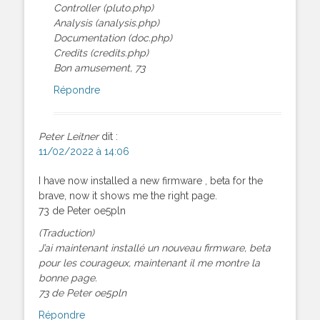
Controller (pluto.php)
Analysis (analysis.php)
Documentation (doc.php)
Credits (credits.php)
Bon amusement, 73
Répondre
Peter Leitner
dit :
11/02/2022 à 14:06
I have now installed a new firmware , beta for the
brave, now it shows me the right page.
73 de Peter oe5pln
(Traduction)
J’ai maintenant installé un nouveau firmware, beta
pour les courageux, maintenant il me montre la
bonne page.
73 de Peter oe5pln
Répondre