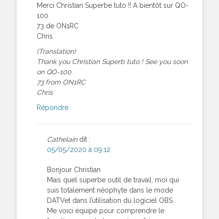
Merci Christian Superbe tuto !! A bientôt sur QO-
100
73 de ON1RC
Chris
(Translation)
Thank you Christian Superb tuto ! See you soon
on QO-100
73 from ON1RC
Chris
Répondre
Cathelain
dit :
05/05/2020 à 09:12
Bonjour Christian
Mais quel superbe outil de travail, moi qui
suis totalement néophyte dans le mode
DATVet dans l’utilisation du logiciel OBS.
Me voici équipé pour comprendre le