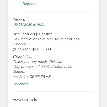
Répondre
Aitor
dit :
05/05/2020 à 08:18
Merci beaucoup Christian.
Des informations très précises et détaillées.
Superbe.
73 de Aitor F4VTB EB2AT
(Translation)
Thank you very much, Christian.
Very precise and detailed information.
Superb.
73 of Aitor F4VTB EB2AT
Répondre
Advertisements