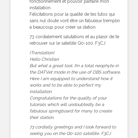
fonctionnement et pouvoir parfaire mon
installation.
Félicitations pour la qualité de tes tutos qui
sans nul doute vont être un fabuleux tremplin
à beaucoup pour créer sa station.
73 cordialement salutations et au plaisir de te
retrouver sur le satellite Q0-100. F3CJ
(Translation)
Hello Christian
But what a great tool, I’m a total neophyte in
the DATVet mode in the use of OBS software.
Here I am equipped to understand how it
works and to be able to perfect my
installation.
Congratulations for the quality of your
tutorials which will undoubtedly be a
fabulous springboard for many to create
their station.
73 cordially greetings and I look forward to
seeing you on the Q0-100 satellite. F3CJ