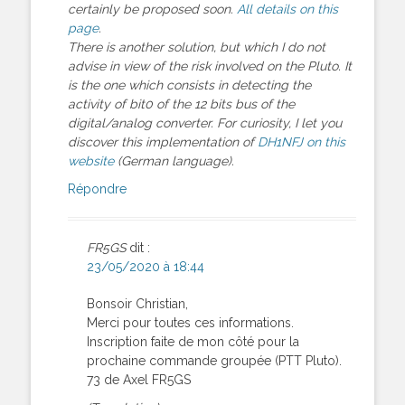
certainly be proposed soon.
All details on this
page
.
There is another solution, but which I do not
advise in view of the risk involved on the Pluto. It
is the one which consists in detecting the
activity of bit0 of the 12 bits bus of the
digital/analog converter. For curiosity, I let you
discover this implementation of
DH1NFJ on this
website
(German language).
Répondre
FR5GS
dit :
23/05/2020 à 18:44
Bonsoir Christian,
Merci pour toutes ces informations.
Inscription faite de mon côté pour la
prochaine commande groupée (PTT Pluto).
73 de Axel FR5GS