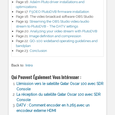
Page 16:
Adalm Pluto driver installations and
optimizations
Page 17:
F5OEO PlutoDVB firmware installation
Page 18:
The video broadcast software OBS Studio
Page 19:
Streaming the OBS Studio video/audio
stream to PlutoDVB - The DATV settings
Page 20:
Analyzing your video stream with PlutoDVB
Page 21:
Image definition and compression
Page 22:
QO-100 wideband operating guidelines and
bandplan
Page 23:
Conclusion
Back to:
Intro
Qui Peuvent Également Vous Intéresser :
L’émission vers le satellite Qatar Oscar 100 avec SDR
Console
La réception du satellite Qatar Oscar 100 avec SDR
Console
DATV : Comment encoder en h.265 avec un
encodeur externe HDMI