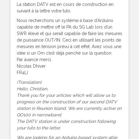
La station DATV est en cours de construction en
suivant à la lettre votre tuto.
Nous recherchons un système à base d’Arduino
capable de mettre off le PA du SG Lab lors d’un
SWR élevé et qui serait capable de faire les mesures
de puissance OUT/IN. Ceci en utilisant les points de
mesures en tension prévu à cet effet. Avez vous une
idée si un Om c’est déjà penché sur la question.
Par avance merci,
Nicolas Dhiver
FR4LI
(Translation)
Hello, Christian,
Thank you for your articles which will allow us to
progress on the construction of our second DATV
station in Reunion Island. We are currently active on
QO100 in narrowband.
The DATV station is under construction following
your tuto to the letter.
We are looking for an Arduino based system able