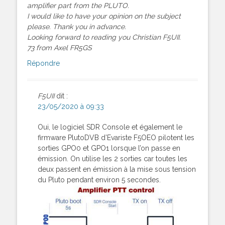
amplifier part from the PLUTO.
I would like to have your opinion on the subject
please. Thank you in advance.
Looking forward to reading you Christian F5UII.
73 from Axel FR5GS
Répondre
F5UII
dit :
23/05/2020 à 09:33
Oui, le logiciel SDR Console et également le
firmware PlutoDVB d’Evariste F5OEO pilotent les
sorties GPO0 et GPO1 lorsque l’on passe en
émission. On utilise les 2 sorties car toutes les
deux passent en émission à la mise sous tension
du Pluto pendant environ 5 secondes.