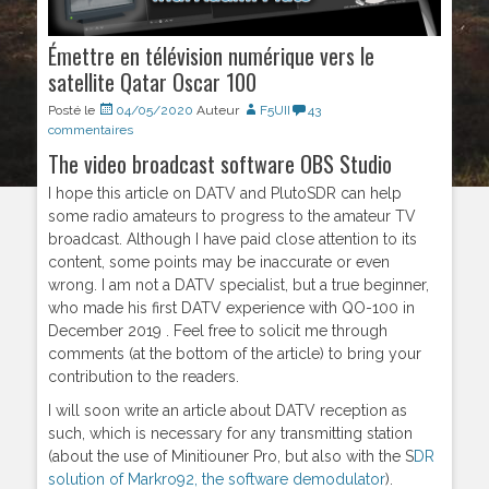
Émettre en télévision numérique vers le
satellite Qatar Oscar 100
Posté le
04/05/2020
Auteur
F5UII
43
commentaires
The video broadcast software OBS Studio
I hope this article on DATV and PlutoSDR can help
some radio amateurs to progress to the amateur TV
broadcast. Although I have paid close attention to its
content, some points may be inaccurate or even
wrong. I am not a DATV specialist, but a true beginner,
who made his first DATV experience with QO-100 in
December 2019 . Feel free to solicit me through
comments (at the bottom of the article) to bring your
contribution to the readers.
I will soon write an article about DATV reception as
such, which is necessary for any transmitting station
(about the use of Minitiouner Pro, but also with the S
DR
solution of Markro92, the software demodulator
).