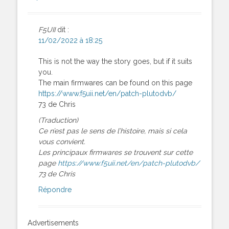
F5UII
dit :
11/02/2022 à 18:25
This is not the way the story goes, but if it suits
you.
The main firmwares can be found on this page
https://www.f5uii.net/en/patch-plutodvb/
73 de Chris
(Traduction)
Ce n’est pas le sens de l’histoire, mais si cela
vous convient.
Les principaux firmwares se trouvent sur cette
page
https://www.f5uii.net/en/patch-plutodvb/
73 de Chris
Répondre
Advertisements