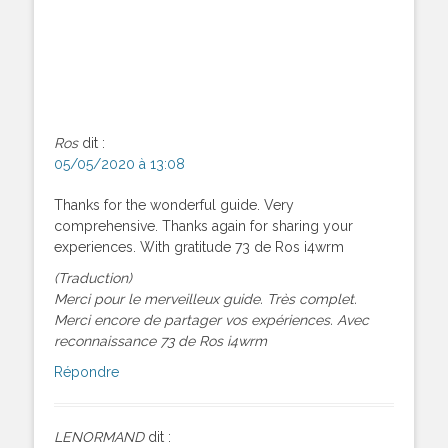
Ros
dit :
05/05/2020 à 13:08
Thanks for the wonderful guide. Very
comprehensive. Thanks again for sharing your
experiences. With gratitude 73 de Ros i4wrm
(Traduction)
Merci pour le merveilleux guide. Très complet.
Merci encore de partager vos expériences. Avec
reconnaissance 73 de Ros i4wrm
Répondre
LENORMAND
dit :