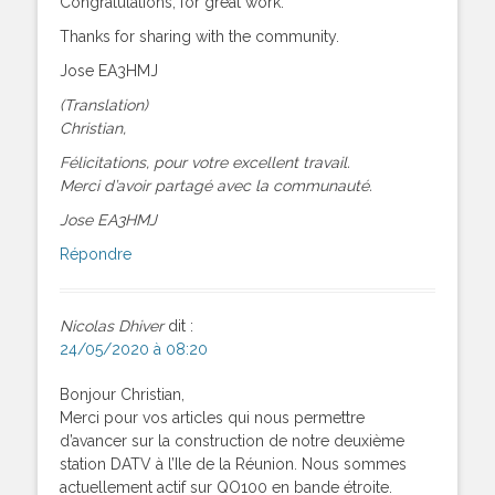
Congratulations, for great work.
Thanks for sharing with the community.
Jose EA3HMJ
(Translation)
Christian,
Félicitations, pour votre excellent travail.
Merci d’avoir partagé avec la communauté.
Jose EA3HMJ
Répondre
Nicolas Dhiver
dit :
24/05/2020 à 08:20
Bonjour Christian,
Merci pour vos articles qui nous permettre
d’avancer sur la construction de notre deuxième
station DATV à l’Ile de la Réunion. Nous sommes
actuellement actif sur QO100 en bande étroite.