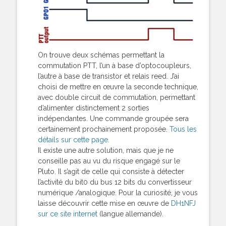
On trouve deux schémas permettant la
commutation PTT, l’un à base d’optocoupleurs,
l’autre à base de transistor et relais reed. J’ai
choisi de mettre en œuvre la seconde technique,
avec double circuit de commutation, permettant
d’alimenter distinctement 2 sorties
indépendantes. Une commande groupée sera
certainement prochainement proposée.
Tous les
détails sur cette page
.
Il existe une autre solution, mais que je ne
conseille pas au vu du risque engagé sur le
Pluto. Il s’agit de celle qui consiste à détecter
l’activité du bit0 du bus 12 bits du convertisseur
numérique /analogique. Pour la curiosité, je vous
laisse découvrir cette mise en œuvre de
DH1NFJ
sur ce site internet
(langue allemande).