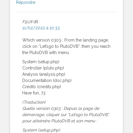
Répondre
F5UII
dit :
11/02/2022 à 10:33
Which version 0303 : From the landing page,
click on “Let’sgo to PlutoDVB”, then you reach
the PlutoDVB with menu :
System (setup.php)
Controller (pluto.php)
Analysis (analysis.php)
Documentation (doc.php)
Credits (credits.php)
Have fun, 73
(Traduction)
Quelle version 0303 : Depuis la page de
démarrage, cliquer sur “Let’sgo to PlutoDVB”,
pour atteindre PlutoDVB et son menu :
System (setup.php)