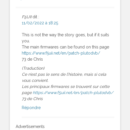
F5UII
dit :
11/02/2022 à 18:25
This is not the way the story goes, but if it suits
you.
The main firmwares can be found on this page
https://www.f5uii.net/en/patch-plutodvb/
73 de Chris
(Traduction)
Ce n’est pas le sens de l’histoire, mais si cela
vous convient.
Les principaux firmwares se trouvent sur cette
page
https://www.f5uii.net/en/patch-plutodvb/
73 de Chris
Répondre
Advertisements