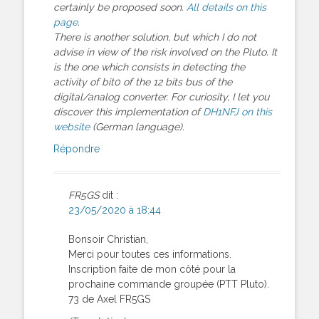
certainly be proposed soon.
All details on this
page
.
There is another solution, but which I do not
advise in view of the risk involved on the Pluto. It
is the one which consists in detecting the
activity of bit0 of the 12 bits bus of the
digital/analog converter. For curiosity, I let you
discover this implementation of
DH1NFJ on this
website
(German language).
Répondre
FR5GS
dit :
23/05/2020 à 18:44
Bonsoir Christian,
Merci pour toutes ces informations.
Inscription faite de mon côté pour la
prochaine commande groupée (PTT Pluto).
73 de Axel FR5GS