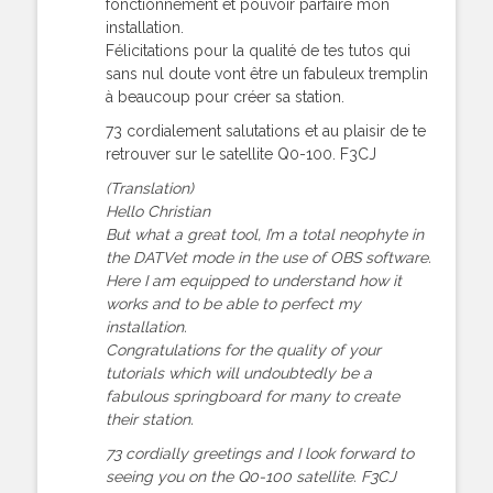
fonctionnement et pouvoir parfaire mon
installation.
Félicitations pour la qualité de tes tutos qui
sans nul doute vont être un fabuleux tremplin
à beaucoup pour créer sa station.
73 cordialement salutations et au plaisir de te
retrouver sur le satellite Q0-100. F3CJ
(Translation)
Hello Christian
But what a great tool, I’m a total neophyte in
the DATVet mode in the use of OBS software.
Here I am equipped to understand how it
works and to be able to perfect my
installation.
Congratulations for the quality of your
tutorials which will undoubtedly be a
fabulous springboard for many to create
their station.
73 cordially greetings and I look forward to
seeing you on the Q0-100 satellite. F3CJ