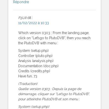
Répondre
F5UII
dit :
11/02/2022 à 10:33
Which version 0303 : From the landing page,
click on “Let’sgo to PlutoDVB”, then you reach
the PlutoDVB with menu :
System (setup.php)
Controller (pluto.php)
Analysis (analysis.php)
Documentation (doc.php)
Credits (credits.php)
Have fun, 73
(Traduction)
Quelle version 0303 : Depuis la page de
démarrage, cliquer sur “Let’sgo to PlutoDVB”,
pour atteindre PlutoDVB et son menu :
System (setup.php)