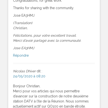
Congratulations, for great work.
Thanks for sharing with the community.
Jose EA3HMJ
(Translation)
Christian,
Félicitations, pour votre excellent travail.
Merci d’avoir partagé avec la communauté.
Jose EA3HMJ
Répondre
Nicolas Dhiver
dit :
24/05/2020 à 08:20
Bonjour Christian,
Merci pour vos articles qui nous permettre
d’avancer sur la construction de notre deuxième
station DATV à l’Ile de la Réunion. Nous sommes
actuellement actif sur QO100 en bande étroite.