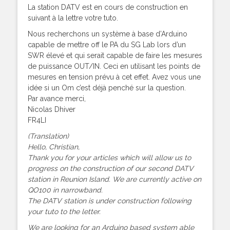
La station DATV est en cours de construction en
suivant à la lettre votre tuto.
Nous recherchons un système à base d’Arduino
capable de mettre off le PA du SG Lab lors d’un
SWR élevé et qui serait capable de faire les mesures
de puissance OUT/IN. Ceci en utilisant les points de
mesures en tension prévu à cet effet. Avez vous une
idée si un Om c’est déjà penché sur la question.
Par avance merci,
Nicolas Dhiver
FR4LI
(Translation)
Hello, Christian,
Thank you for your articles which will allow us to
progress on the construction of our second DATV
station in Reunion Island. We are currently active on
QO100 in narrowband.
The DATV station is under construction following
your tuto to the letter.
We are looking for an Arduino based system able