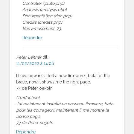
Controller (pluto.php)
Analysis (analysis.php)
Documentation (doc.php)
Credits (credits.php)
Bon amusement, 73
Répondre
Peter Leitner
dit :
11/02/2022 à 14:06
I have now installed a new firmware , beta for the
brave, now it shows me the right page.
73 de Peter oe5pln
(Traduction)
J’ai maintenant installé un nouveau firmware, beta
pour les courageux, maintenant il me montre la
bonne page.
73 de Peter oe5pln
Répondre