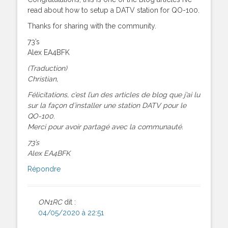
read about how to setup a DATV station for QO-100.
Thanks for sharing with the community.
73’s
Alex EA4BFK
(Traduction)
Christian,
Félicitations, c’est l’un des articles de blog que j’ai lu
sur la façon d’installer une station DATV pour le
QO-100.
Merci pour avoir partagé avec la communauté.
73’s
Alex EA4BFK
Répondre
ON1RC
dit :
04/05/2020 à 22:51