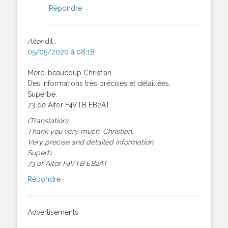
Répondre
Aitor
dit :
05/05/2020 à 08:18
Merci beaucoup Christian.
Des informations très précises et détaillées.
Superbe.
73 de Aitor F4VTB EB2AT
(Translation)
Thank you very much, Christian.
Very precise and detailed information.
Superb.
73 of Aitor F4VTB EB2AT
Répondre
Advertisements