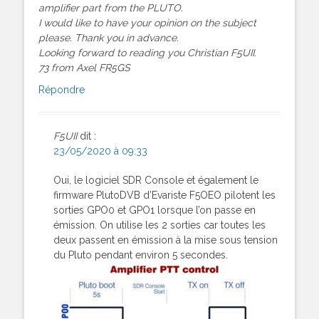
amplifier part from the PLUTO.
I would like to have your opinion on the subject
please. Thank you in advance.
Looking forward to reading you Christian F5UII.
73 from Axel FR5GS
Répondre
F5UII
dit :
23/05/2020 à 09:33
Oui, le logiciel SDR Console et également le
firmware PlutoDVB d’Evariste F5OEO pilotent les
sorties GPO0 et GPO1 lorsque l’on passe en
émission. On utilise les 2 sorties car toutes les
deux passent en émission à la mise sous tension
du Pluto pendant environ 5 secondes.