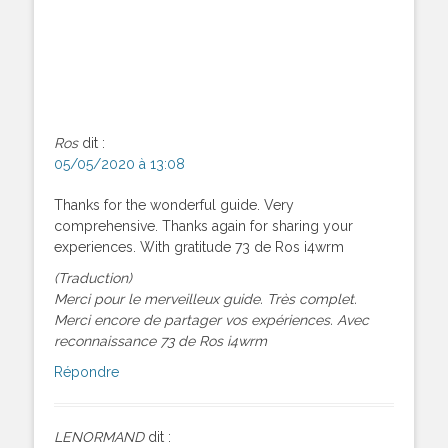
Ros
dit :
05/05/2020 à 13:08
Thanks for the wonderful guide. Very
comprehensive. Thanks again for sharing your
experiences. With gratitude 73 de Ros i4wrm
(Traduction)
Merci pour le merveilleux guide. Très complet.
Merci encore de partager vos expériences. Avec
reconnaissance 73 de Ros i4wrm
Répondre
LENORMAND
dit :