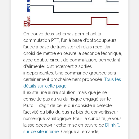
On trouve deux schémas permettant la
commutation PTT, l’un à base d’optocoupleurs,
l’autre à base de transistor et relais reed. J’ai
choisi de mettre en œuvre la seconde technique,
avec double circuit de commutation, permettant
d’alimenter distinctement 2 sorties
indépendantes. Une commande groupée sera
certainement prochainement proposée.
Tous les
détails sur cette page
.
Il existe une autre solution, mais que je ne
conseille pas au vu du risque engagé sur le
Pluto. Il s’agit de celle qui consiste à détecter
l’activité du bit0 du bus 12 bits du convertisseur
numérique /analogique. Pour la curiosité, je vous
laisse découvrir cette mise en œuvre de
DH1NFJ
sur ce site internet
(langue allemande).