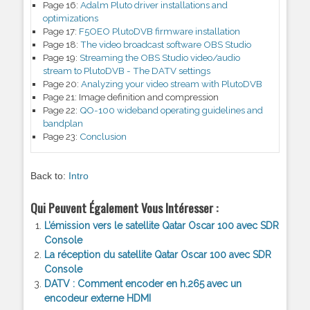
Page 16:
Adalm Pluto driver installations and
optimizations
Page 17:
F5OEO PlutoDVB firmware installation
Page 18:
The video broadcast software OBS Studio
Page 19:
Streaming the OBS Studio video/audio
stream to PlutoDVB - The DATV settings
Page 20:
Analyzing your video stream with PlutoDVB
Page 21:
Image definition and compression
Page 22:
QO-100 wideband operating guidelines and
bandplan
Page 23:
Conclusion
Back to:
Intro
Qui Peuvent Également Vous Intéresser :
L’émission vers le satellite Qatar Oscar 100 avec SDR
Console
La réception du satellite Qatar Oscar 100 avec SDR
Console
DATV : Comment encoder en h.265 avec un
encodeur externe HDMI