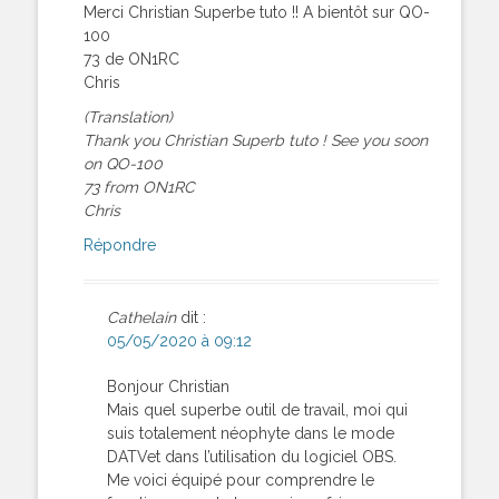
Merci Christian Superbe tuto !! A bientôt sur QO-
100
73 de ON1RC
Chris
(Translation)
Thank you Christian Superb tuto ! See you soon
on QO-100
73 from ON1RC
Chris
Répondre
Cathelain
dit :
05/05/2020 à 09:12
Bonjour Christian
Mais quel superbe outil de travail, moi qui
suis totalement néophyte dans le mode
DATVet dans l’utilisation du logiciel OBS.
Me voici équipé pour comprendre le