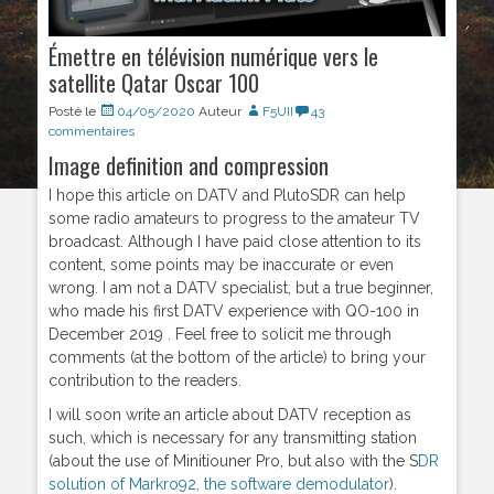
Émettre en télévision numérique vers le
satellite Qatar Oscar 100
Posté le
04/05/2020
Auteur
F5UII
43
commentaires
Image definition and compression
I hope this article on DATV and PlutoSDR can help
some radio amateurs to progress to the amateur TV
broadcast. Although I have paid close attention to its
content, some points may be inaccurate or even
wrong. I am not a DATV specialist, but a true beginner,
who made his first DATV experience with QO-100 in
December 2019 . Feel free to solicit me through
comments (at the bottom of the article) to bring your
contribution to the readers.
I will soon write an article about DATV reception as
such, which is necessary for any transmitting station
(about the use of Minitiouner Pro, but also with the S
DR
solution of Markro92, the software demodulator
).