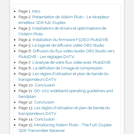
Page 1:
Intro
Page 2:
Présentation de Adalm Pluto - Le récepteur
émetteur SDR full-Duplex
Page 3:
Installations de drivers et optimisations de
l'Adalm Pluto
Page 4:
Installation du firmware F5OEO PlutoDVB
Page 5:
Le logiciel de diffusion vidéo OBS Studio
Page 6:
Diffusion du flux vidéo/audio OBS Studio vers
PlutoDVB - Les réglages DATV
Page 7:
L'analyse de votre flux vidéo avec PlutoDVB
Page 8:
La définition de l'image et compression
Page 9:
Les règles d'utilisation et plan de bande du
transpondeurs DATV
Page 10:
Conclusion
Page 11:
QO-100 wideband operating guidelines and
bandplan
Page 12:
Conclusion
Page 13:
Les règles d'utilisation et plan de bande du
transpondeurs DATV
Page 14:
Conclusion
Page 15:
Introducing Adalm Pluto - The Full-Duplex
SDR Transmitter Receiver