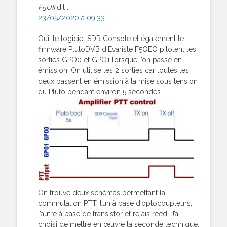
F5UII
dit :
23/05/2020 à 09:33
Oui, le logiciel SDR Console et également le
firmware PlutoDVB d’Evariste F5OEO pilotent les
sorties GPO0 et GPO1 lorsque l’on passe en
émission. On utilise les 2 sorties car toutes les
deux passent en émission à la mise sous tension
du Pluto pendant environ 5 secondes.
On trouve deux schémas permettant la
commutation PTT, l’un à base d’optocoupleurs,
l’autre à base de transistor et relais reed. J’ai
choisi de mettre en œuvre la seconde technique,