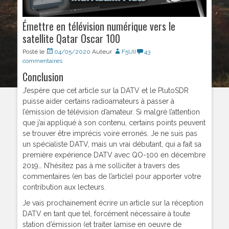
Émettre en télévision numérique vers le
satellite Qatar Oscar 100
Posté le
04/05/2020
Auteur
F5UII
43
commentaires
Conclusion
J’espère que cet article sur la DATV et le PlutoSDR
puisse aider certains radioamateurs à passer à
l’émission de télévision d’amateur. Si malgré l’attention
que j’ai appliqué à son contenu, certains points peuvent
se trouver être imprécis voire erronés. Je ne suis pas
un spécialiste DATV, mais un vrai débutant, qui a fait sa
première expérience DATV avec QO-100 en décembre
2019… N’hésitez pas à me solliciter à travers des
commentaires (en bas de l’article) pour apporter votre
contribution aux lecteurs.
Je vais prochainement écrire un article sur la réception
DATV en tant que tel, forcément nécessaire à toute
station d’émission (et traiter lamise en oeuvre de