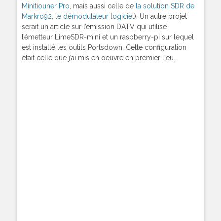
Minitiouner Pro
, mais aussi celle de
la solution SDR de
Markro92, le démodulateur logiciel
). Un autre projet
serait un article sur l’émission DATV qui utilise
l’émetteur LimeSDR-mini et un raspberry-pi sur lequel
est installé les outils Portsdown. Cette configuration
était celle que j’ai mis en oeuvre en premier lieu.