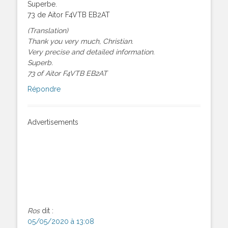
Superbe.
73 de Aitor F4VTB EB2AT
(Translation)
Thank you very much, Christian.
Very precise and detailed information.
Superb.
73 of Aitor F4VTB EB2AT
Répondre
Advertisements
Ros
dit :
05/05/2020 à 13:08