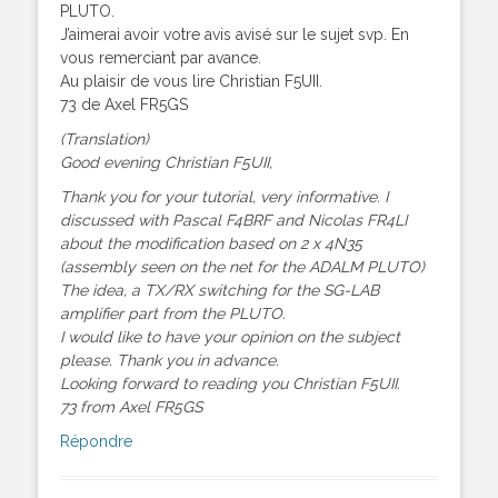
PLUTO.
J’aimerai avoir votre avis avisé sur le sujet svp. En
vous remerciant par avance.
Au plaisir de vous lire Christian F5UII.
73 de Axel FR5GS
(Translation)
Good evening Christian F5UII,
Thank you for your tutorial, very informative. I
discussed with Pascal F4BRF and Nicolas FR4LI
about the modification based on 2 x 4N35
(assembly seen on the net for the ADALM PLUTO)
The idea, a TX/RX switching for the SG-LAB
amplifier part from the PLUTO.
I would like to have your opinion on the subject
please. Thank you in advance.
Looking forward to reading you Christian F5UII.
73 from Axel FR5GS
Répondre