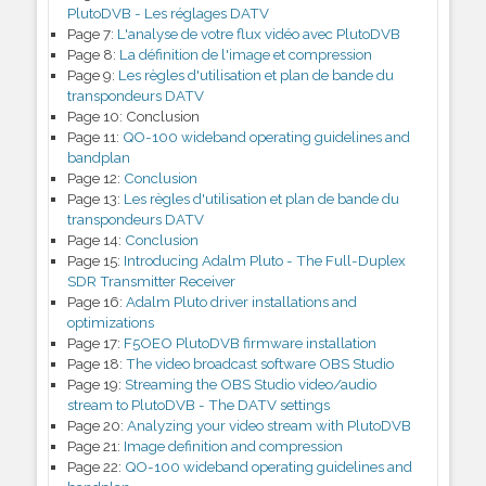
PlutoDVB - Les réglages DATV
Page 7:
L'analyse de votre flux vidéo avec PlutoDVB
Page 8:
La définition de l'image et compression
Page 9:
Les règles d'utilisation et plan de bande du
transpondeurs DATV
Page 10:
Conclusion
Page 11:
QO-100 wideband operating guidelines and
bandplan
Page 12:
Conclusion
Page 13:
Les règles d'utilisation et plan de bande du
transpondeurs DATV
Page 14:
Conclusion
Page 15:
Introducing Adalm Pluto - The Full-Duplex
SDR Transmitter Receiver
Page 16:
Adalm Pluto driver installations and
optimizations
Page 17:
F5OEO PlutoDVB firmware installation
Page 18:
The video broadcast software OBS Studio
Page 19:
Streaming the OBS Studio video/audio
stream to PlutoDVB - The DATV settings
Page 20:
Analyzing your video stream with PlutoDVB
Page 21:
Image definition and compression
Page 22:
QO-100 wideband operating guidelines and