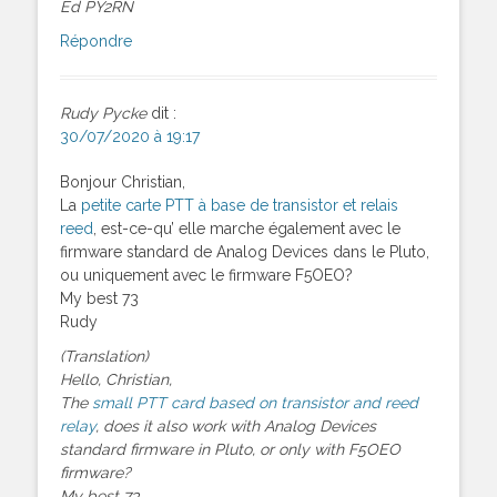
Ed PY2RN
Répondre
Rudy Pycke
dit :
30/07/2020 à 19:17
Bonjour Christian,
La
petite carte PTT à base de transistor et relais
reed
, est-ce-qu’ elle marche également avec le
firmware standard de Analog Devices dans le Pluto,
ou uniquement avec le firmware F5OEO?
My best 73
Rudy
(Translation)
Hello, Christian,
The
small PTT card based on transistor and reed
relay
, does it also work with Analog Devices
standard firmware in Pluto, or only with F5OEO
firmware?
My best 73