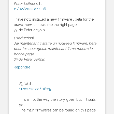
Peter Leitner
dit :
11/02/2022 à 14:06
I have now installed a new firmware , beta for the
brave, now it shows me the right page.
73 de Peter oe5pln
(Traduction)
J’ai maintenant installé un nouveau firmware, beta
pour les courageux, maintenant il me montre la
bonne page.
73 de Peter oe5pln
Répondre
F5UII
dit :
11/02/2022 à 18:25
This is not the way the story goes, but if it suits
you.
The main firmwares can be found on this page