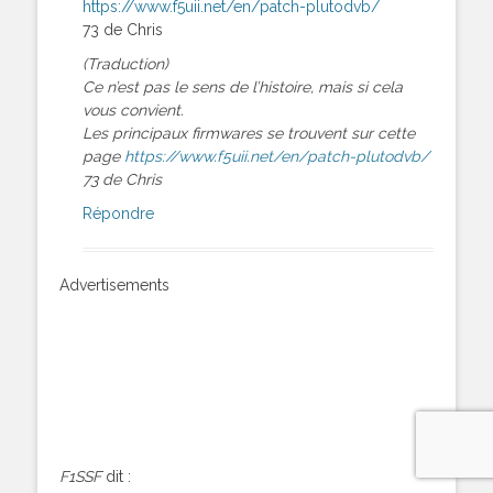
https://www.f5uii.net/en/patch-plutodvb/
73 de Chris
(Traduction)
Ce n’est pas le sens de l’histoire, mais si cela
vous convient.
Les principaux firmwares se trouvent sur cette
page
https://www.f5uii.net/en/patch-plutodvb/
73 de Chris
Répondre
Advertisements
F1SSF
dit :