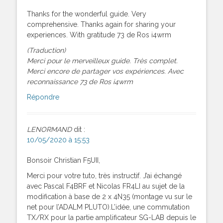
Thanks for the wonderful guide. Very
comprehensive. Thanks again for sharing your
experiences. With gratitude 73 de Ros i4wrm
(Traduction)
Merci pour le merveilleux guide. Très complet.
Merci encore de partager vos expériences. Avec
reconnaissance 73 de Ros i4wrm
Répondre
LENORMAND
dit :
10/05/2020 à 15:53
Bonsoir Christian F5UII,
Merci pour votre tuto, très instructif. J’ai échangé
avec Pascal F4BRF et Nicolas FR4LI au sujet de la
modification à base de 2 x 4N35 (montage vu sur le
net pour l’ADALM PLUTO).L’idée, une commutation
TX/RX pour la partie amplificateur SG-LAB depuis le