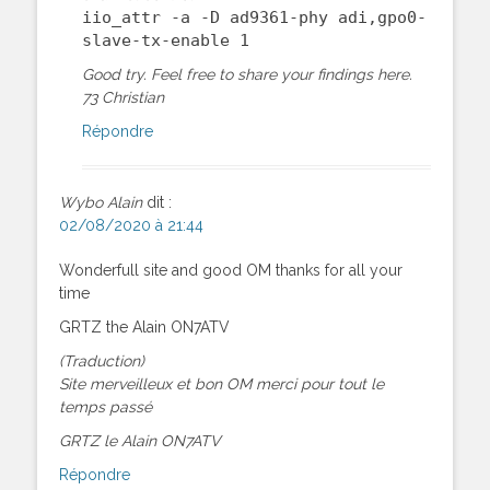
iio_attr -a -D ad9361-phy adi,gpo0-
slave-tx-enable 1
Good try. Feel free to share your findings here.
73 Christian
Répondre
Wybo Alain
dit :
02/08/2020 à 21:44
Wonderfull site and good OM thanks for all your
time
GRTZ the Alain ON7ATV
(Traduction)
Site merveilleux et bon OM merci pour tout le
temps passé
GRTZ le Alain ON7ATV
Répondre