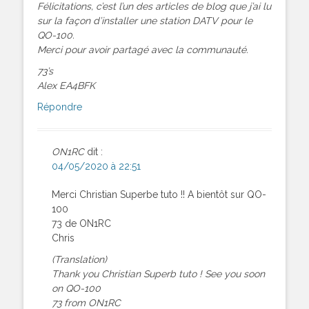
Félicitations, c’est l’un des articles de blog que j’ai lu
sur la façon d’installer une station DATV pour le
QO-100.
Merci pour avoir partagé avec la communauté.
73’s
Alex EA4BFK
Répondre
ON1RC
dit :
04/05/2020 à 22:51
Merci Christian Superbe tuto !! A bientôt sur QO-
100
73 de ON1RC
Chris
(Translation)
Thank you Christian Superb tuto ! See you soon
on QO-100
73 from ON1RC