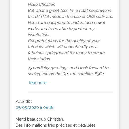
Hello Christian
But what a great tool, I’m a total neophyte in
the DATVet mode in the use of OBS software.
Here I am equipped to understand how it
works and to be able to perfect my
installation.
Congratulations for the quality of your
tutorials which will undoubtedly be a
fabulous springboard for many to create
their station.
73 cordially greetings and I look forward to
seeing you on the Q0-100 satellite. F3CJ
Répondre
Aitor
dit :
05/05/2020 à 08:18
Merci beaucoup Christian.
Des informations très précises et détaillées.