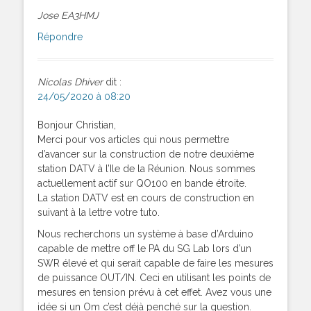
Jose EA3HMJ
Répondre
Nicolas Dhiver
dit :
24/05/2020 à 08:20
Bonjour Christian,
Merci pour vos articles qui nous permettre
d’avancer sur la construction de notre deuxième
station DATV à l’Ile de la Réunion. Nous sommes
actuellement actif sur QO100 en bande étroite.
La station DATV est en cours de construction en
suivant à la lettre votre tuto.
Nous recherchons un système à base d’Arduino
capable de mettre off le PA du SG Lab lors d’un
SWR élevé et qui serait capable de faire les mesures
de puissance OUT/IN. Ceci en utilisant les points de
mesures en tension prévu à cet effet. Avez vous une
idée si un Om c’est déjà penché sur la question.