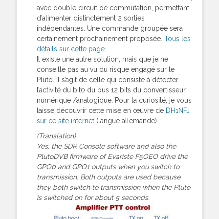
avec double circuit de commutation, permettant
d’alimenter distinctement 2 sorties
indépendantes. Une commande groupée sera
certainement prochainement proposée.
Tous les
détails sur cette page
.
Il existe une autre solution, mais que je ne
conseille pas au vu du risque engagé sur le
Pluto. Il s’agit de celle qui consiste à détecter
l’activité du bit0 du bus 12 bits du convertisseur
numérique /analogique. Pour la curiosité, je vous
laisse découvrir cette mise en œuvre de
DH1NFJ
sur ce site internet
(langue allemande).
(Translation)
Yes, the SDR Console software and also the
PlutoDVB firmware of Evariste F5OEO drive the
GPO0 and GPO1 outputs when you switch to
transmission. Both outputs are used because
they both switch to transmission when the Pluto
is switched on for about 5 seconds.