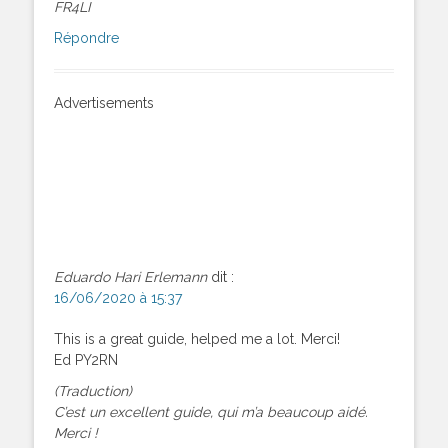
FR4LI
Répondre
Advertisements
Eduardo Hari Erlemann
dit :
16/06/2020 à 15:37
This is a great guide, helped me a lot. Merci!
Ed PY2RN
(Traduction)
C’est un excellent guide, qui m’a beaucoup aidé.
Merci !